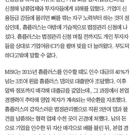
신청해 납품업체와 투자자들에게 피해를 입혔다. 기업이 신
용등급 강등에 몰리면 뼈를 깎는 자구 노력부터 하는 것이 정
상인데, 홈플러스는 야밤에 기습적으로 법정관리 신청에 나
섰다. 홈플러스는 법정관리 신청 며칠 전까지도 개인 투자자
들을 상대로 기업어음(CP)을 팔며 빚을 더 늘려왔다. 부도덕
하다고밖에 말할 수 없다.
MBK는 2015년 홈플러스를 인수할 때도 인수 대금의 40%가
넘는 3조여 원을 홈플러스 명의로 대출받아 조달했다. 이후
알짜 점포까지 매각해 대출금을 갚았는데, 그 과정에서 본업
경쟁력이 추락해 영업 적자가 계속되는 악순환을 자초했다.
홈플러스의 갑작스러운 법정관리행으로 직원 2만여 명과 물
건을 납품하는 협력 업체 수천 곳이 곤경에 처했다. 남의 돈
으로 기업을 인수한 뒤 자산 매각으로 배를 불린 뒤, 본업 경