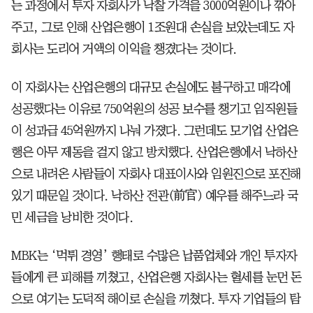
는 과정에서 투자 자회사가 낙찰 가격을 3000억원이나 깎아
주고, 그로 인해 산업은행이 1조원대 손실을 보았는데도 자
회사는 도리어 거액의 이익을 챙겼다는 것이다.
이 자회사는 산업은행의 대규모 손실에도 불구하고 매각에
성공했다는 이유로 750억원의 성공 보수를 챙기고 임직원들
이 성과급 45억원까지 나눠 가졌다. 그런데도 모기업 산업은
행은 아무 제동을 걸지 않고 방치했다. 산업은행에서 낙하산
으로 내려온 사람들이 자회사 대표이사와 임원진으로 포진해
있기 때문일 것이다. 낙하산 전관(前官) 예우를 해주느라 국
민 세금을 낭비한 것이다.
MBK는 ‘먹튀 경영’ 행태로 수많은 납품업체와 개인 투자자
들에게 큰 피해를 끼쳤고, 산업은행 자회사는 혈세를 눈먼 돈
으로 여기는 도덕적 해이로 손실을 끼쳤다. 투자 기업들의 탐