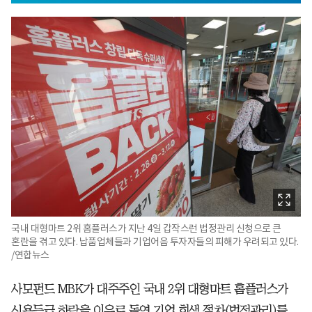
국내 대형마트 2위 홈플러스가 지난 4일 갑작스런 법정관리 신청으로 큰
혼란을 겪고 있다. 납품업체들과 기업어음 투자자들의 피해가 우려되고 있다.
/연합뉴스
사모펀드 MBK가 대주주인 국내 2위 대형마트 홈플러스가
신용등급 하락을 이유로 돌연 기업 회생 절차(법정관리)를