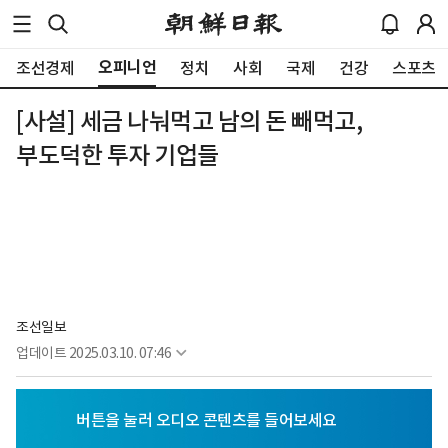
오피니언
조선경제
정치
사회
국제
건강
스포츠
[사설] 세금 나눠먹고 남의 돈 빼먹고,
부도덕한 투자 기업들
조선일보
업데이트
2025.03.10. 07:46