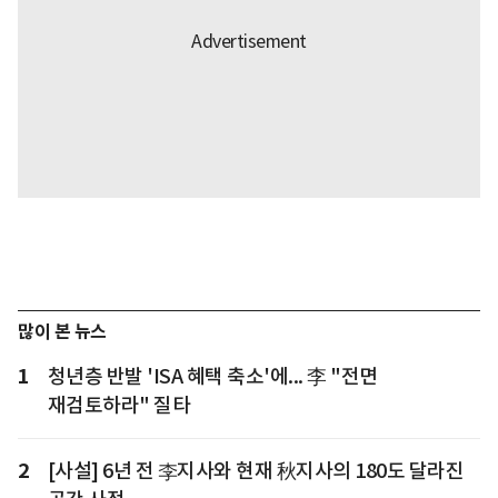
많이 본 뉴스
1
청년층 반발 'ISA 혜택 축소'에... 李 "전면
재검토하라" 질타
2
[사설] 6년 전 李지사와 현재 秋지사의 180도 달라진