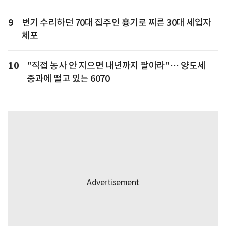
9
변기 수리하던 70대 집주인 흉기로 찌른 30대 세입자
체포
10
"직접 농사 안 지으면 내년까지 팔아라"… 양도세
중과에 떨고 있는 6070