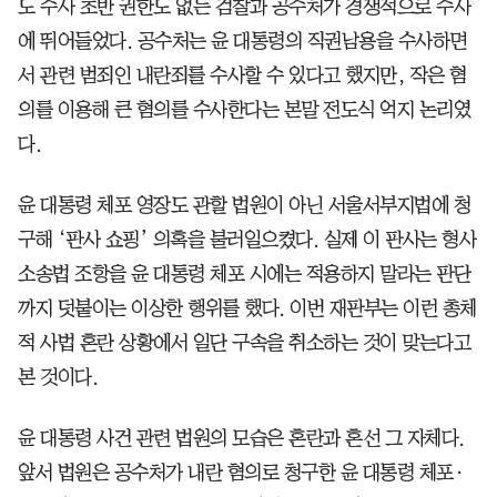
도 수사 초반 권한도 없는 검찰과 공수처가 경쟁적으로 수사
에 뛰어들었다. 공수처는 윤 대통령의 직권남용을 수사하면
서 관련 범죄인 내란죄를 수사할 수 있다고 했지만, 작은 혐
의를 이용해 큰 혐의를 수사한다는 본말 전도식 억지 논리였
다.
윤 대통령 체포 영장도 관할 법원이 아닌 서울서부지법에 청
구해 ‘판사 쇼핑’ 의혹을 불러일으켰다. 실제 이 판사는 형사
소송법 조항을 윤 대통령 체포 시에는 적용하지 말라는 판단
까지 덧붙이는 이상한 행위를 했다. 이번 재판부는 이런 총체
적 사법 혼란 상황에서 일단 구속을 취소하는 것이 맞는다고
본 것이다.
윤 대통령 사건 관련 법원의 모습은 혼란과 혼선 그 자체다.
앞서 법원은 공수처가 내란 혐의로 청구한 윤 대통령 체포·