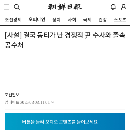
오피니언
조선경제
정치
사회
국제
건강
스포츠
[사설] 결국 동티가 난 경쟁적 尹 수사와 졸속
공수처
조선일보
업데이트
2025.03.08. 11:01