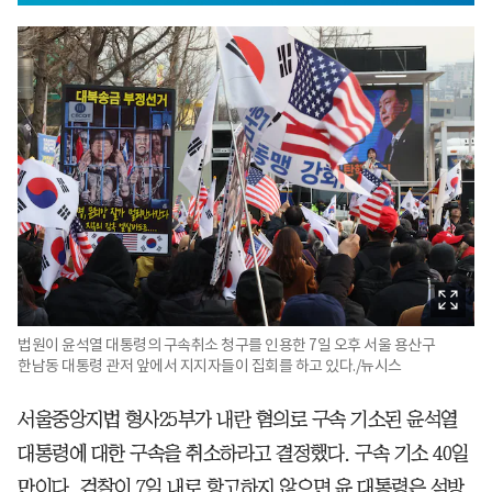
법원이 윤석열 대통령의 구속취소 청구를 인용한 7일 오후 서울 용산구
한남동 대통령 관저 앞에서 지지자들이 집회를 하고 있다./뉴시스
서울중앙지법 형사25부가 내란 혐의로 구속 기소된 윤석열
대통령에 대한 구속을 취소하라고 결정했다. 구속 기소 40일
만이다. 검찰이 7일 내로 항고하지 않으면 윤 대통령은 석방