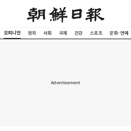
오피니언
정치
사회
국제
건강
스포츠
문화·연예