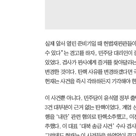
실제 앞서 열린 준비기일 때 헌법재판관들이
수 있다”는 경고를 하자, 민주당 대리인이
있었다. 검사가 판사에게 증거를 찾아달라는
변경한 것이다. 탄핵 사유를 변경하겠다면 국
헌재는 사건을 즉시 각하하든지 기각해야 한
이 사건뿐 아니다. 민주당이 윤석열 정부 출
3건 대부분이 근거 없는 탄핵이었다. 계엄 
행을 ‘내란’ 관련 혐의로 탄핵소추했고, 
추했다. 이 대표 ‘대북 송금 사건’ 수사 
그런데도 헌재는 이 사건들을 하염없이 끌고 