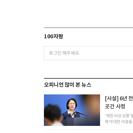
100자평
오피니언 많이 본 뉴스
[사설] 6년
곳간 사정
‘재정 비상 상황
해 막대한 비용을