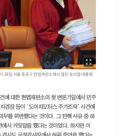
 18일 서울 종로구 헌법재판소에서 열린 윤석열 대통령
사건에 대한 헌법재판소의 첫 변론기일에서 민주
 지검장 등이 ‘도이치모터스 주가조작’ 사건에
의무를 위반했다는 것이다. 그 탄핵 사유 중 하
견에서 거짓말을 했다는 것이었다. 하지만 이
른 검사도 국정감사장에서 허위 증언을 했다는