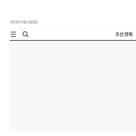
2026년 8월 8일(토)
조선경제