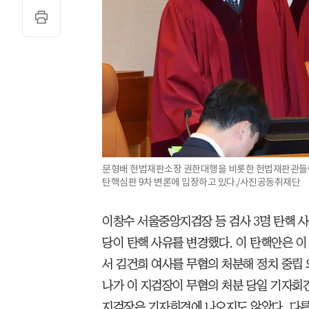
문형배 헌법재판소장 권한대행을 비롯한 헌법재판관들이
탄핵심판 9차 변론에 입장하고 있다./사진공동취재단
이창수 서울중앙지검장 등 검사 3명 탄핵 
당이 탄핵 사유를 변경했다. 이 탄핵안은 이
서 김건희 여사를 무혐의 처분해 정치 중립 
나가 이 지검장이 무혐의 처분 당일 기자회
지검장은 기자회견에 나오지도 않았다. 다