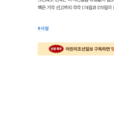
핵은 기각 선고까지 각각 174일과 270일이
#
사설