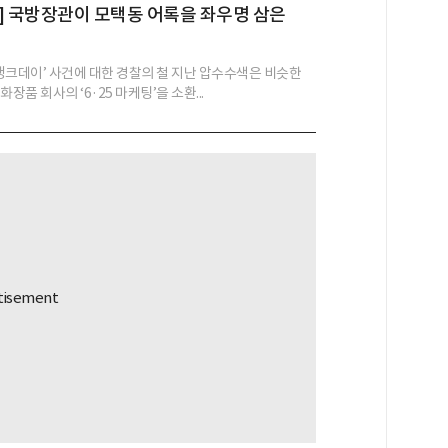
] 국방장관이 모택동 어록을 좌우명 삼은
 탱크데이’ 사건에 대한 경찰의 철 지난 압수수색은 비슷한
장품 회사의 ‘6·25 마케팅’을 소환...