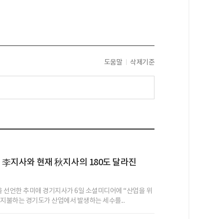
도움말
삭제기준
 전 李지사와 현재 秋지사의 180도 달라진
’을 선언한 추미애 경기지사가 6일 소셜미디어에 “산업을 위
 지불하는 경기도가 산업에서 발생하는 세수를...