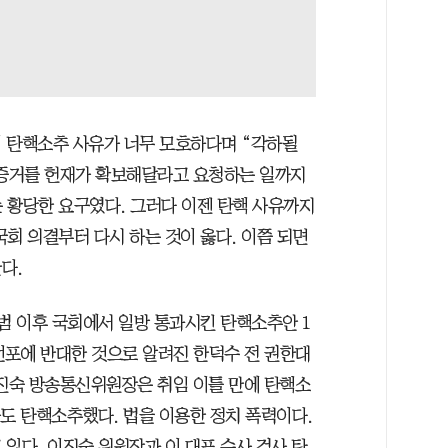
 탄핵소추 사유가 너무 모호하다며 “각하될
 증거를 헌재가 확보해달라고 요청하는 일까지
 황당한 요구였다. 그러다 이젠 탄핵 사유까지
회 의결부터 다시 하는 것이 옳다. 이쯤 되면
다.
범 이후 국회에서 일방 통과시킨 탄핵소추안 1
선포에 반대한 것으로 알려진 한덕수 전 권한대
이진숙 방송통신위원장은 취임 이틀 만에 탄핵소
검사도 탄핵소추했다. 법을 이용한 정치 폭력이다.
있다. 이진숙 위원장과 이 대표 수사 검사 탄