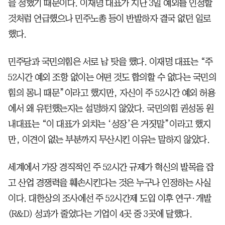
을 정했기 때문이다. 이재명 대표가 지난 3일 예외를 인정할
것처럼 언급했으나 민주노총 등이 반발하자 결국 없던 일로
했다.
민주당과 국민의힘은 서로 남 탓을 했다. 이재명 대표는 “주
52시간 예외 조항 없이는 어떤 것도 합의할 수 없다는 국민의
힘의 몽니 때문”이라고 했지만, 자신이 주 52시간 예외 허용
에서 왜 유턴했는지는 설명하지 않았다. 국민의힘 권성동 원
내대표는 “이 대표가 외치는 ‘성장’은 거짓말”이라고 했지
만, 이견이 없는 부분까지 무산시킨 이유는 말하지 않았다.
세계에서 가장 경직적인 주 52시간 규제가 혁신의 발목을 잡
고 산업 경쟁력을 훼손시킨다는 것은 누구나 인정하는 사실
이다. 대한상의 조사에선 주 52시간제 도입 이후 연구·개발
(R&D) 성과가 줄었다는 기업이 4곳 중 3곳에 달했다.