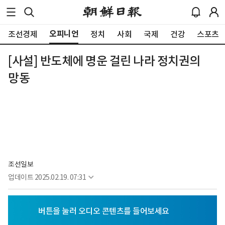
오피니언
조선경제
정치
사회
국제
건강
스포츠
[사설] 반도체에 명운 걸린 나라 정치권의
망동
조선일보
업데이트
2025.02.19. 07:31