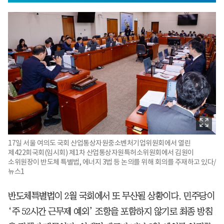
17일 서울 여의도 국회 산업통상자원중소벤처기업위원회에서 열린
제422회국회(임시회) 제1차 산업통상자원특허소위원회에서 김원이
소위원장이 반도체 특별법, 에너지 3법 등 논의를 위해 회의를 주재하고 있다/
뉴스1
반도체특별법이 2월 국회에서 또 무산될 상황이다. 민주당이
‘주 52시간 근무제 예외’ 조항을 포함하지 않기로 최종 방침