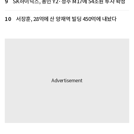
9
SK하이닉스, 용인 Y2·청주 M17에 54조원 투자 확정
10
서장훈, 28억에 산 양재역 빌딩 450억에 내놨다