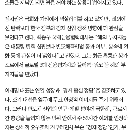
소들은 저녁만 되면 불을 꺼야 하는 상황이 벌어지고 있다.
정치권은 국회와 거리에서 멱살잡이를 하고 있지만, 해외에
선 탄핵보다 한국 정부의 경제 산업 정책 방향에 더 관심을
보인다고 한다. 최종구 국제금융협력대사는 “해외 투자자들
은 대통령 탄핵 심판보다 반도체특별법 통과 여부, 상속세 완
화 등에 관심이 더 많았다”고 전했다. 그는 최근 홍콩과 싱가
포르에서 글로벌 3대 신용평가사와 블랙록·핌코 등 해외 투
자자들을 만났다.
이재명 대표는 연일 성장과 ‘경제 중심 정당’을 강조하고 있
다. 조기 대선을 염두에 두고 안정적 이미지를 주기 위해서
다. 그러나 반도체 산업의 연구·개발 분야에 국한해, 근로시
간 총량을 늘리지 않는 범위 안에서 주 52시간 예외를 인정하
자는 상식적 요구조차 거부하면서 무슨 ‘경제 정당’인가. 무