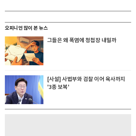
오피니언 많이 본 뉴스
그들은 왜 폭염에 청첩장 내밀까
[사설] 사법부와 검찰 이어 육사까지
'3종 보복'