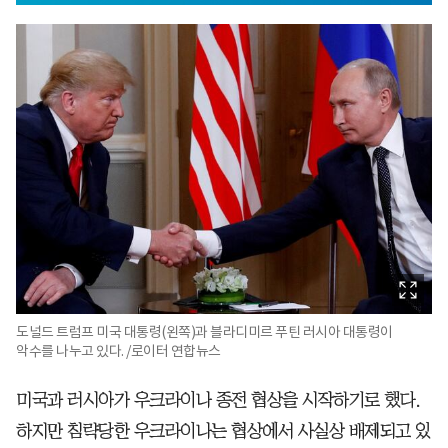
도널드 트럼프 미국 대통령(왼쪽)과 블라디미르 푸틴 러시아 대통령이
악수를 나누고 있다. /로이터 연합뉴스
미국과 러시아가 우크라이나 종전 협상을 시작하기로 했다.
하지만 침략당한 우크라이나는 협상에서 사실상 배제되고 있