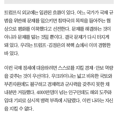
트럼프식 외교에는 일관된 흐름이 있다. 어느 국가가 국제 규
범을 위반해 문제를 일으키면 침략국의 목적을 들어주는 협
상으로 평화를 이룩했다고 선전한다. 문제를 해결하는 것이
아니라 문제를 덮는 것일 뿐이다. 결국 문제가 다시 터지게
돼 있다. 우리는 트럼프·김정은의 북핵 쇼에서 이미 경험한
바 있다.
이런 국제 정세에 대응하려면 스스로를 지킬 경제·안보 역량
을 갖추는 것이 우선이다. 우크라이나는 넓고 비옥한 국토와
부존자원에도 불구하고 경제력과 군사력을 갖추지 못한 채
내분만 거듭했다. 4000만명이 넘는 인구인데도 해외 도주와
입대 기피로 상시적 병력 부족에 시달렸다. 이런 나라는 자신
을 지킬 수 없다.