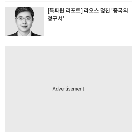
[특파원 리포트] 라오스 덮친 '중국의
청구서'