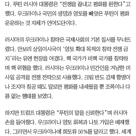
다. 푸틴 러시아 대통령은 “전쟁을 끝내고 평화를 원한다”고
했다. 우크라이나 국민의 생명과 영토를 빼앗은 푸틴이 평화
운운하는 것 자체가 언어도단이다.
러시아의 우크라이나 침략은 국제사회의 기본 질서를 무너뜨
렸다. 안보리 상임이사국이 ‘영토 확대 목적의 침략 전쟁 금
지’라는 유엔 헌장을 어겼다. 핵 국가가 비핵 국가를 침략하
며 핵 위협을 했다. 러시아는 우크라이나 민간인을 겨냥한 미
사일 공격을 전쟁 전략으로 사용했다. 크림 반도 강제 합병이
나 조지아 침공 때도 말로만 평화를 내세웠을 뿐 조폭이나 다
름 없는 행태를 보였다.
하지만 트럼프 대통령은 “푸틴의 말을 신뢰한다”며 러시아
손을 들어줬다. 우크라이나 영토 회복과 나토 가입은 배제했
다. 그러면서 우크라이나에 희토류 50%를 달라고 했다. 세계