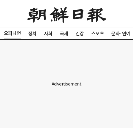
오피니언
정치
사회
국제
건강
스포츠
문화·연예