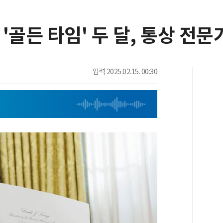
 '골든 타임' 두 달, 통상 전
입력
2025.02.15. 00:30