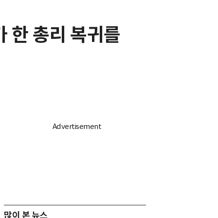
문가 한 총리 복귀를
많이 본 뉴스