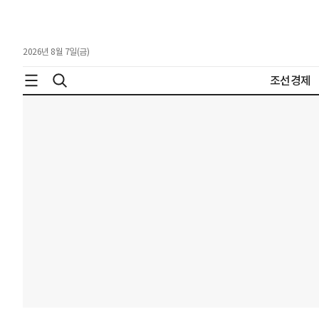
2026년 8월 7일(금)
조선경제