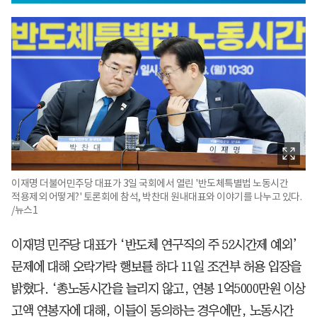
이재명 더불어민주당 대표가 3일 국회에서 열린 '반도체특별법 노동시간
적용제외 어떻게?' 토론회에 참석, 박찬대 원내대표와 이야기를 나누고 있다.
/뉴스1
이재명 민주당 대표가 ‘반도체 연구직의 주 52시간제 예외’
문제에 대해 오락가락 행보를 하다 11일 조건부 허용 입장을
밝혔다. ‘총노동시간을 늘리지 않고, 연봉 1억5000만원 이상
고액 연봉자에 대해, 이들이 동의하는 경우에만, 노동시간