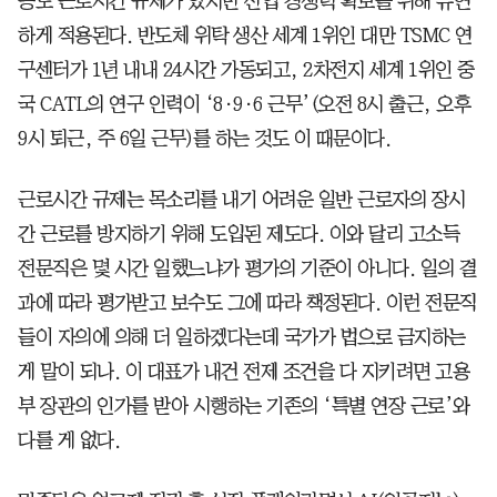
등도 근로시간 규제가 있지만 산업 경쟁력 확보를 위해 유연
하게 적용된다. 반도체 위탁 생산 세계 1위인 대만 TSMC 연
구센터가 1년 내내 24시간 가동되고, 2차전지 세계 1위인 중
국 CATL의 연구 인력이 ‘8·9·6 근무’(오전 8시 출근, 오후
9시 퇴근, 주 6일 근무)를 하는 것도 이 때문이다.
근로시간 규제는 목소리를 내기 어려운 일반 근로자의 장시
간 근로를 방지하기 위해 도입된 제도다. 이와 달리 고소득
전문직은 몇 시간 일했느냐가 평가의 기준이 아니다. 일의 결
과에 따라 평가받고 보수도 그에 따라 책정된다. 이런 전문직
들이 자의에 의해 더 일하겠다는데 국가가 법으로 금지하는
게 말이 되나. 이 대표가 내건 전제 조건을 다 지키려면 고용
부 장관의 인가를 받아 시행하는 기존의 ‘특별 연장 근로’와
다를 게 없다.