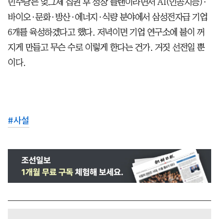
민주당은 엊그제 집권 후 성장 플랜이라면서 AI(인공지능)·
바이오·문화·방산·에너지·식량 분야에서 삼성전자급 기업
6개를 육성하겠다고 했다. 저녁이면 기업 연구소에 불이 꺼
지게 만들고 무슨 수로 이렇게 한다는 건가. 거짓 선전일 뿐
이다.
#
사설