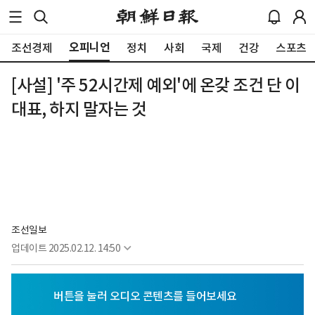
오피니언
조선경제
정치
사회
국제
건강
스포츠
[사설] '주 52시간제 예외'에 온갖 조건 단 이
대표, 하지 말자는 것
조선일보
업데이트
2025.02.12. 14:50