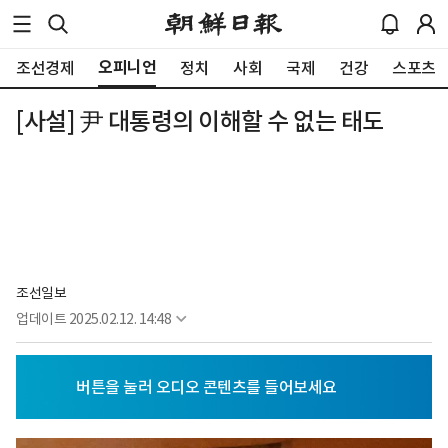
오피니언
조선경제
정치
사회
국제
건강
스포츠
[사설] 尹 대통령의 이해할 수 없는 태도
조선일보
업데이트
2025.02.12. 14:48