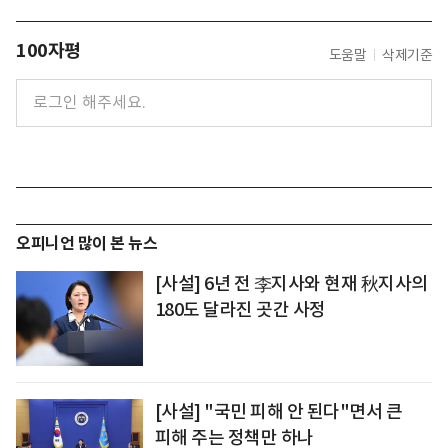
100자평
도움말
삭제기준
오피니언 많이 본 뉴스
[사설] 6년 전 李지사와 현재 秋지사의
180도 달라진 곳간 사정
[사설] "국민 피해 안 된다"면서 큰
피해 주는 정책만 하나