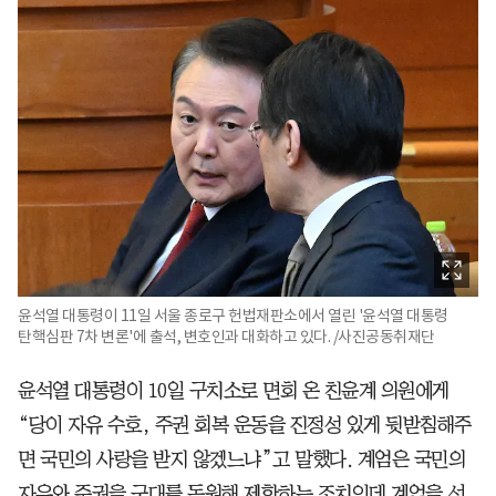
윤석열 대통령이 11일 서울 종로구 헌법재판소에서 열린 '윤석열 대통령
탄핵심판 7차 변론'에 출석, 변호인과 대화하고 있다. /사진공동취재단
윤석열 대통령이 10일 구치소로 면회 온 친윤계 의원에게
“당이 자유 수호, 주권 회복 운동을 진정성 있게 뒷받침해주
면 국민의 사랑을 받지 않겠느냐”고 말했다. 계엄은 국민의
자유와 주권을 군대를 동원해 제한하는 조치인데 계엄을 선