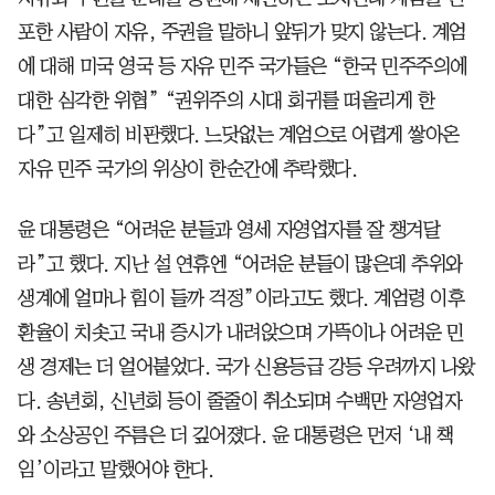
포한 사람이 자유, 주권을 말하니 앞뒤가 맞지 않는다. 계엄
에 대해 미국 영국 등 자유 민주 국가들은 “한국 민주주의에
대한 심각한 위협” “권위주의 시대 회귀를 떠올리게 한
다”고 일제히 비판했다. 느닷없는 계엄으로 어렵게 쌓아온
자유 민주 국가의 위상이 한순간에 추락했다.
윤 대통령은 “어려운 분들과 영세 자영업자를 잘 챙겨달
라”고 했다. 지난 설 연휴엔 “어려운 분들이 많은데 추위와
생계에 얼마나 힘이 들까 걱정”이라고도 했다. 계엄령 이후
환율이 치솟고 국내 증시가 내려앉으며 가뜩이나 어려운 민
생 경제는 더 얼어붙었다. 국가 신용등급 강등 우려까지 나왔
다. 송년회, 신년회 등이 줄줄이 취소되며 수백만 자영업자
와 소상공인 주름은 더 깊어졌다. 윤 대통령은 먼저 ‘내 책
임’이라고 말했어야 한다.