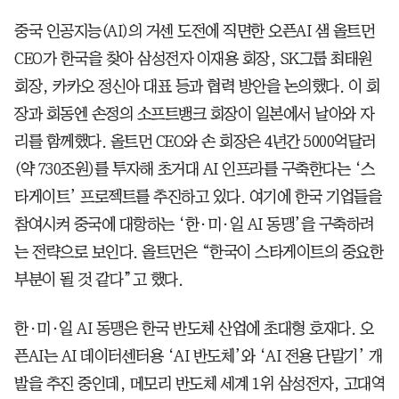
중국 인공지능(AI)의 거센 도전에 직면한 오픈AI 샘 올트먼
CEO가 한국을 찾아 삼성전자 이재용 회장, SK그룹 최태원
회장, 카카오 정신아 대표 등과 협력 방안을 논의했다. 이 회
장과 회동엔 손정의 소프트뱅크 회장이 일본에서 날아와 자
리를 함께했다. 올트먼 CEO와 손 회장은 4년간 5000억달러
(약 730조원)를 투자해 초거대 AI 인프라를 구축한다는 ‘스
타게이트’ 프로젝트를 추진하고 있다. 여기에 한국 기업들을
참여시켜 중국에 대항하는 ‘한·미·일 AI 동맹’을 구축하려
는 전략으로 보인다. 올트먼은 “한국이 스타게이트의 중요한
부분이 될 것 같다”고 했다.
한·미·일 AI 동맹은 한국 반도체 산업에 초대형 호재다. 오
픈AI는 AI 데이터센터용 ‘AI 반도체’와 ‘AI 전용 단말기’ 개
발을 추진 중인데, 메모리 반도체 세계 1위 삼성전자, 고대역