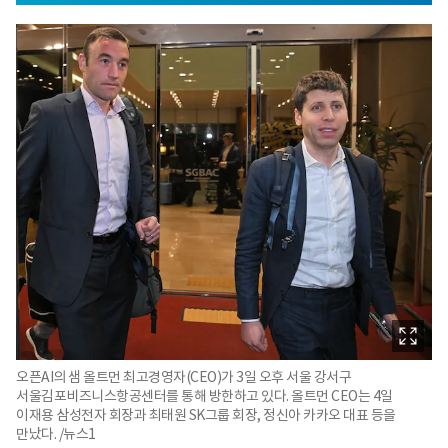
오픈AI의 샘 올트먼 최고경영자(CEO)가 3일 오후 서울 강서구
서울김포비즈니스항공센터를 통해 방한하고 있다. 올트먼 CEO는 4일
이재용 삼성전자 회장과 최태원 SK그룹 회장, 정신아 카카오 대표 등을
만났다. /뉴스1