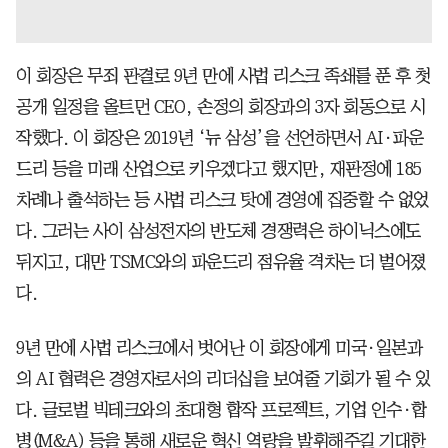
이 회장은 무죄 판결로 9년 만에 사법 리스크 족쇄를 푼 후 첫
공개 일정을 올트먼 CEO, 손정의 회장과의 3자 회동으로 시
작했다. 이 회장은 2019년 ‘뉴 삼성’을 선언하면서 AI·파운
드리 등을 미래 산업으로 키우겠다고 했지만, 재판정에 185
차례나 출석하는 등 사법 리스크 탓에 경영에 집중할 수 없었
다. 그러는 사이 삼성전자의 반도체 경쟁력은 하이닉스에도
뒤지고, 대만 TSMC와의 파운드리 점유율 격차는 더 벌어졌
다.
9년 만에 사법 리스크에서 벗어난 이 회장에게 미국·일본과
의 AI 협력은 경영자로서의 리더십을 보여줄 기회가 될 수 있
다. 글로벌 빅테크와의 초대형 합작 프로젝트, 기업 인수·합
병(M&A) 등을 통해 새로운 혁신 역량을 발휘해주길 기대한