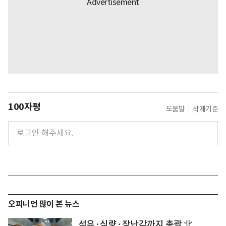
100자평
도움말
삭제기준
오피니언 많이 본 뉴스
석유·식량·장난감까지 총괄 北