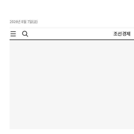
2026년 8월 7일(금)
조선경제