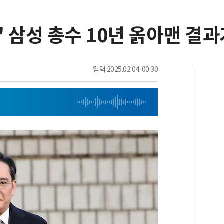
죄' 삼성 총수 10년 옭아맨 결
입력
2025.02.04. 00:30