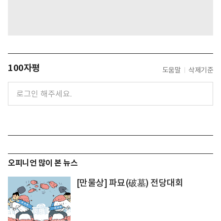
100자평
도움말
삭제기준
오피니언 많이 본 뉴스
[만물상] 파묘(破墓) 전당대회