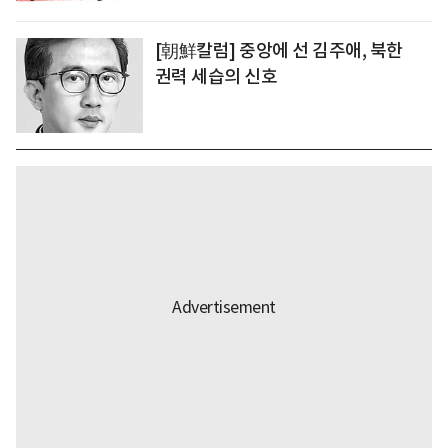
[朝鮮칼럼] 중앙에 선 김주애, 북한
권력 세습의 신호