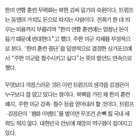
한미 연합 훈련 무력화는 북한 김씨 일가의 숙원이다. 트럼프
는 동맹의 가치도 돈으로 따지는 사람이다. 전폭기 한 대 띄
우는 비용까지 부풀리며 “한미 연합 훈련에는 엄청난 돈이
들기 때문에 반대한다”고 했다. 주한 미군 자체를 부정적으
로 본다. ‘한미 훈련 중단’을 일방적으로 결정한 싱가포르에
서 “주한 미군을 철수시키고 싶다”는 뜻의 발언도 연속으로
했다.
무엇보다 걱정스러운 것은 이런 트럼프의 생각을 김정은이
누구보다 잘 알고 있다는 점이다. 북핵을 가진 채 한미 훈련
폐지, 주한 미군 감축·철수 등을 얻어내려 할 것이다. 트럼프
·김정은이 ‘평화 이벤트’를 벌이면 무조건 손뼉 칠 국내 세
력도 적지 않다. 대한민국 안보에 재앙의 먹구름이 짙어지고
있다.