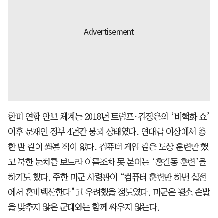
한미 연합 안보 체계는 2018년 트럼프·김정은의 ‘비핵화 쇼’
이후 문재인 정부 4년간 붕괴 상태였다. 연대급 이상에서 총
한 발 같이 쏴본 적이 없다. 컴퓨터 게임 같은 도상 훈련만 했
고 북한 눈치를 보느라 이름조차 못 붙이는 ‘홍길동 훈련’을
하기도 했다. 주한 미군 사령관이 “컴퓨터 훈련만 하면 실전
에서 혼비백산한다”고 우려했을 정도였다. 미군은 평소 손발
을 맞추지 않은 군대와는 함께 싸우지 않는다.