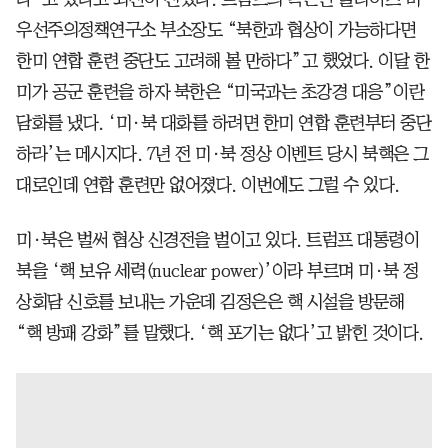
우선주의정책연구소 부소장도 “북한과 협상이 가능하다면
한미 연합 훈련 중단도 고려해 볼 만하다”고 했었다. 이달 한
미가 공군 훈련을 하자 북한은 “미국과는 초강경 대응”이란
담화를 냈다. ‘미·북 대화를 하려면 한미 연합 훈련부터 중단
하라’는 메시지다. 7년 전 미·북 정상 이벤트 당시 북핵은 그
대로인데 연합 훈련만 없어졌다. 이번에도 그럴 수 있다.
미·북은 벌써 협상 신경전을 벌이고 있다. 트럼프 대통령이
북을 ‘핵 보유 세력(nuclear power)’이라 부르며 미·북 정
상회담 신호를 보내는 가운데 김정은은 핵 시설을 방문해
“핵 방패 강화”를 말했다. ‘핵 포기는 없다’고 밝힌 것이다.