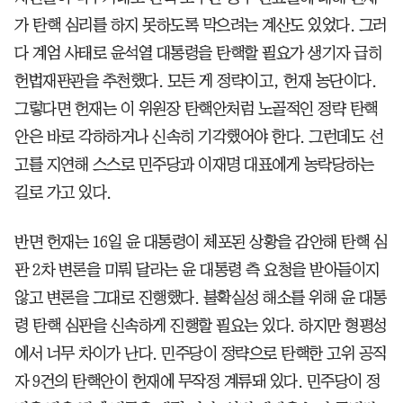
가 탄핵 심리를 하지 못하도록 막으려는 계산도 있었다. 그러
다 계엄 사태로 윤석열 대통령을 탄핵할 필요가 생기자 급히
헌법재판관을 추천했다. 모든 게 정략이고, 헌재 농단이다.
그렇다면 헌재는 이 위원장 탄핵안처럼 노골적인 정략 탄핵
안은 바로 각하하거나 신속히 기각했어야 한다. 그런데도 선
고를 지연해 스스로 민주당과 이재명 대표에게 농락당하는
길로 가고 있다.
반면 헌재는 16일 윤 대통령이 체포된 상황을 감안해 탄핵 심
판 2차 변론을 미뤄 달라는 윤 대통령 측 요청을 받아들이지
않고 변론을 그대로 진행했다. 불확실성 해소를 위해 윤 대통
령 탄핵 심판을 신속하게 진행할 필요는 있다. 하지만 형평성
에서 너무 차이가 난다. 민주당이 정략으로 탄핵한 고위 공직
자 9건의 탄핵안이 헌재에 무작정 계류돼 있다. 민주당이 정