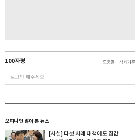
100자평
도움말
삭제기준
오피니언 많이 본 뉴스
[사설] 다섯 차례 대책에도 집값