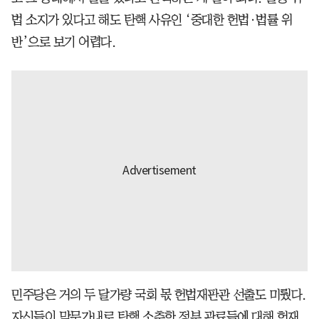
법 소지가 있다고 해도 탄핵 사유인 ‘중대한 헌법·법률 위
반’으로 보기 어렵다.
민주당은 거의 두 달가량 국회 몫 헌법재판관 선출도 미뤘다.
자신들이 막무가내로 탄핵 소추한 정부 관료들에 대해 헌재