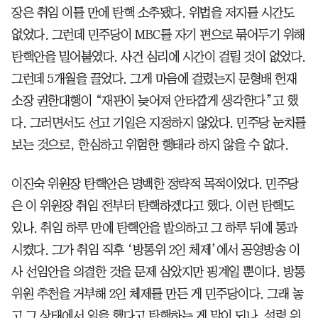
장은 취임 이틀 만에 탄핵 소추됐다. 위법을 저지를 시간도
없었다. 그런데 민주당이 MBC를 자기 편으로 묶어두기 위해
탄핵안을 밀어붙였다. 사건 심리에 시간이 걸릴 것이 없었다.
그런데 5개월을 끌었다. 그게 마음에 걸렸는지 문형배 헌재
소장 권한대행이 “재판이 늦어져 안타깝게 생각한다”고 했
다. 그러면서도 선고 기일은 지정하지 않았다. 민주당 눈치를
보는 것으로, 한심하고 위험한 행태라 하지 않을 수 없다.
이진숙 위원장 탄핵안은 명백한 정략적 목적이었다. 민주당
은 이 위원장 취임 전부터 탄핵하겠다고 했다. 이런 탄핵도
있나. 취임 하루 만에 탄핵안을 발의하고 그 하루 뒤에 통과
시켰다. 그가 취임 직후 ‘방통위 2인 체제’에서 공영방송 이
사 선임안을 의결한 것을 문제 삼았지만 핑계일 뿐이다. 방통
위원 추천을 거부해 2인 체제를 만든 게 민주당이다. 그래 놓
고 그 상태에서 일을 했다고 탄핵하는 게 말이 되나. 설령 위