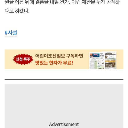
권을 잡은 뒤에 결론을 내릴 건가. 이런 재판을 누가 공정하
다고 하겠나.
#
사설