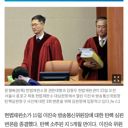
문형배(왼쪽) 헌법재판소장 권한대행과 김형두 헌법재판관이 15일 오전
서울시 종로구 재동 헌법재판소 대심판정에서 열린 이진숙 방송통신위원장
탄핵심판청구 사건에 대한 3회 변론을 위해 심판정에 입장하고 있다./뉴스1
헌법재판소가 15일 이진숙 방송통신위원장에 대한 탄핵 심판
변론을 종결했다. 탄핵 소추된 지 5개월 만이다. 이진숙 위원