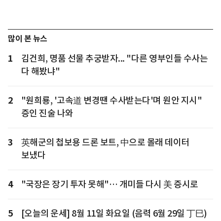
많이 본 뉴스
1
김건희, 명품 선물 추궁받자... "다른 영부인들 수사는
다 해봤냐"
2
"원희룡, '고속道 변경땐 수사받는다'며 원안 지시"
증인 진술 나와
3
英해군의 첩보용 드론 보트, 中으로 몰래 데이터
보냈다
4
"국장은 장기 투자 못해"… 개미들 다시 美 증시로
5
[오늘의 운세] 8월 11일 화요일 (음력 6월 29일 丁巳)