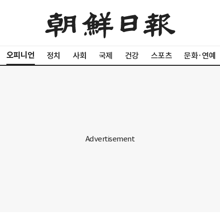
오피니언
정치
사회
국제
건강
스포츠
문화·연예