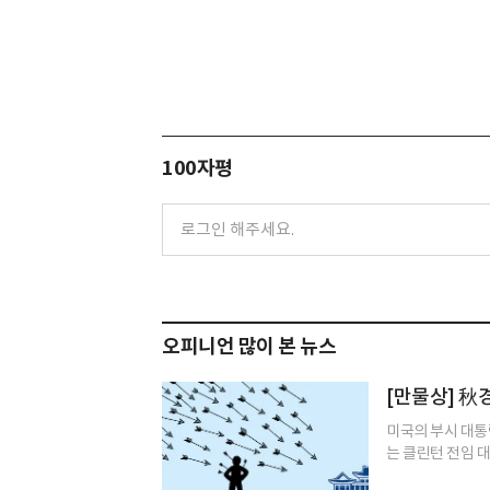
100자평
오피니언 많이 본 뉴스
[만물상] 秋
미국의 부시 대통령
는 클린턴 전임 대