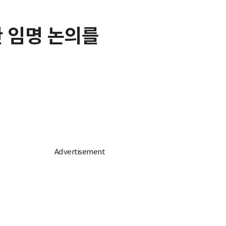
관 임명 논의를