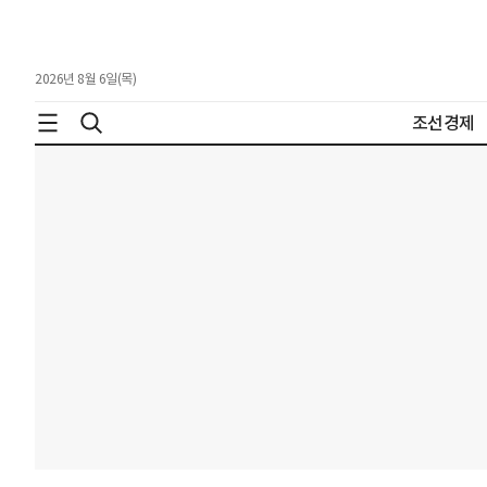
2026년 8월 6일(목)
조선경제