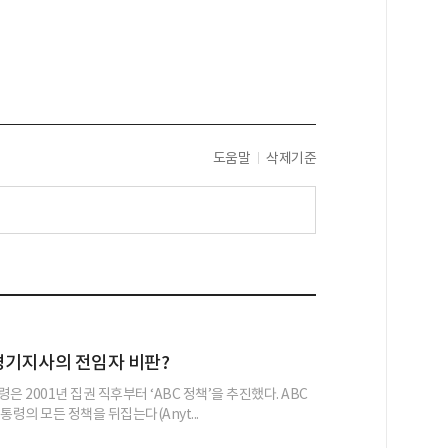
도움말
삭제기준
경기지사의 전임자 비판?
은 2001년 집권 직후부터 ‘ABC 정책’을 추진했다. ABC
통령의 모든 정책을 뒤집는다(Anyt...