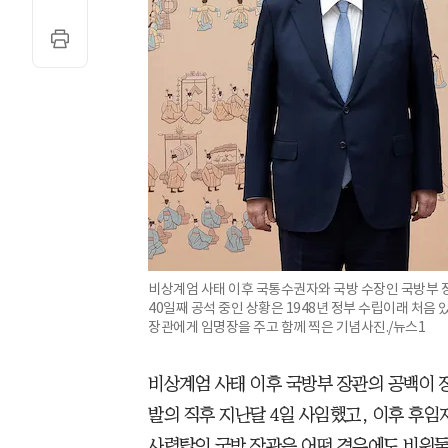
비상계엄 사태 이후 국통수권자와 국방 수장인 국방부 장
40일째 공석 중인 상황은 1948년 정부 수립이래 처음 
장관에게 임명장을 주고 함께 찍은 기념사진./뉴스1
비상계엄 사태 이후 국방부 장관의 공백이 
발의 직후 지난달 4일 사임했고, 이후 후임
사령탑인 국방 장관은 어떤 경우에도 비워둘