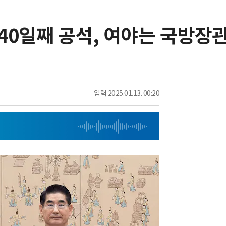
 40일째 공석, 여야는 국방장
입력
2025.01.13. 00:20