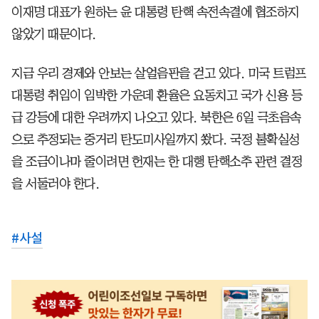
이재명 대표가 원하는 윤 대통령 탄핵 속전속결에 협조하지
않았기 때문이다.
지금 우리 경제와 안보는 살얼음판을 걷고 있다. 미국 트럼프
대통령 취임이 임박한 가운데 환율은 요동치고 국가 신용 등
급 강등에 대한 우려까지 나오고 있다. 북한은 6일 극초음속
으로 추정되는 중거리 탄도미사일까지 쐈다. 국정 불확실성
을 조금이나마 줄이려면 헌재는 한 대행 탄핵소추 관련 결정
을 서둘러야 한다.
#
사설