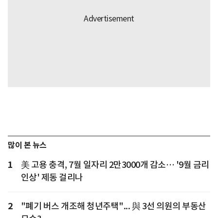
많이 본 뉴스
1
美 고용 충격, 7월 일자리 2만3000개 감소… '9월 금리
인상' 제동 걸리나
2
"폐기 버스 개조해 청년주택"... 與 3선 의원의 부동산