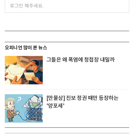
오피니언 많이 본 뉴스
그들은 왜 폭염에 청첩장 내밀까
[만물상] 진보 정권 때만 등장하는
'양포세'