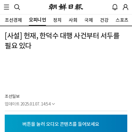
오피니언
조선경제
정치
사회
국제
건강
스포츠
[사설] 헌재, 한덕수 대행 사건부터 서두를
필요 있다
조선일보
업데이트
2025.01.07. 14:54