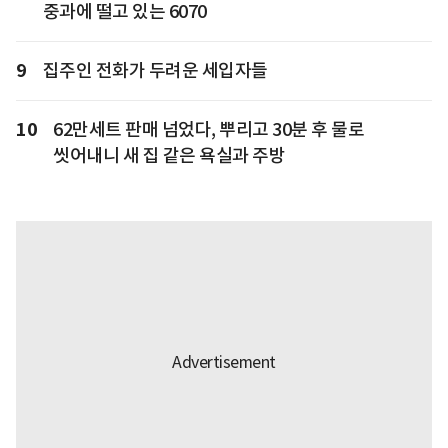
중과에 떨고 있는 6070
9
집주인 전화가 두려운 세입자들
10
62만세트 판매 넘었다, 뿌리고 30분 후 물로
씻어내니 새 집 같은 욕실과 주방