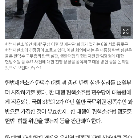
헌법재판소 '8인 체제' 구성 이후 첫 재판관 회의가 열리는 6일 서울 종로구
헌법재판소에 긴장감이 흐르고 있다. 이날 회의에서는 윤 대통령 탄핵 심판은
물론 한덕수 국무총리 탄핵 심판, 권한대행의 헌법재판관 임명권에 대한
헌법소원 등 주요 사건에 대한 진행 상황을 공유하고 대응 방안 등을 논의할
것으로 보인다. /뉴스1
헌법재판소가 한덕수 대행 겸 총리 탄핵 심판 심리를 13일부
터 시작하기로 했다. 한 대행 탄핵소추를 민주당이 대통령에
게 적용되는 국회 3분의 2가 아닌 일반 국무위원 정족수인 과
반으로 가결한 것이 유효한지, 한 대행이 탄핵소추될 정도로
헌법·법률 위반을 했는지 등을 판단해야 한다.
한 대행 관련 헌재 결정은 윤석열 대통령 탄핵 심판만큼 중요