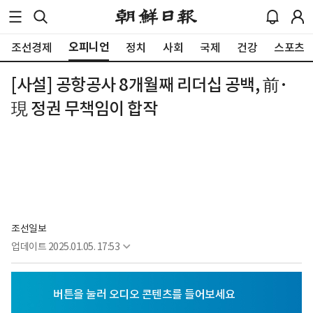
오피니언
조선경제
정치
사회
국제
건강
스포츠
[사설] 공항공사 8개월째 리더십 공백, 前·
現 정권 무책임이 합작
조선일보
업데이트
2025.01.05. 17:53