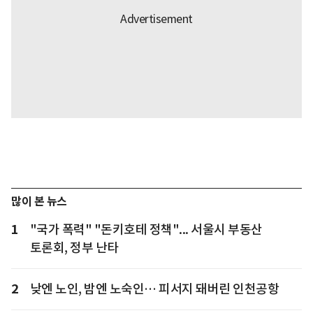
많이 본 뉴스
1
"국가 폭력" "돈키호테 정책"... 서울시 부동산
토론회, 정부 난타
2
낮엔 노인, 밤엔 노숙인… 피서지 돼버린 인천공항