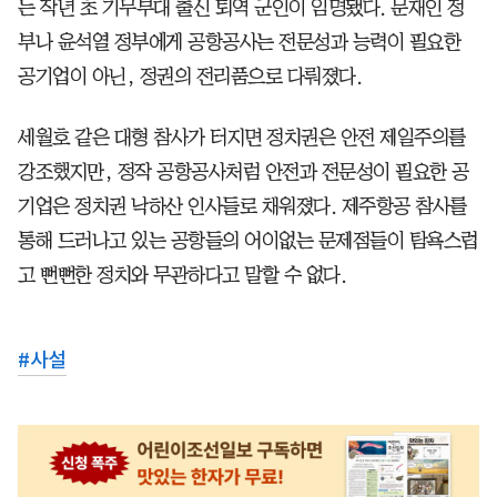
는 작년 초 기무부대 출신 퇴역 군인이 임명됐다. 문재인 정
부나 윤석열 정부에게 공항공사는 전문성과 능력이 필요한
공기업이 아닌, 정권의 전리품으로 다뤄졌다.
세월호 같은 대형 참사가 터지면 정치권은 안전 제일주의를
강조했지만, 정작 공항공사처럼 안전과 전문성이 필요한 공
기업은 정치권 낙하산 인사들로 채워졌다. 제주항공 참사를
통해 드러나고 있는 공항들의 어이없는 문제점들이 탐욕스럽
고 뻔뻔한 정치와 무관하다고 말할 수 없다.
#
사설