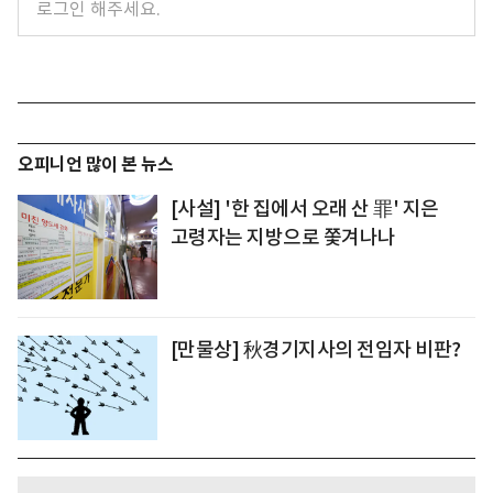
오피니언 많이 본 뉴스
[사설] '한 집에서 오래 산 罪' 지은
고령자는 지방으로 쫓겨나나
[만물상] 秋경기지사의 전임자 비판?