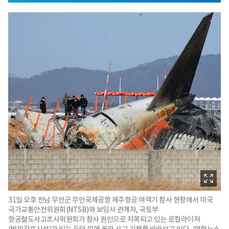
31일 오후 전남 무안군 무안국제공항 제주항공 여객기 참사 현장에서 미국
국가교통안전위원회(NTSB)와 보잉사 관계자, 국토부
항공철도사고조사위원회가 참사 원인으로 지목되고 있는 로컬라이저
(방위각표시설)가 있는 둔덕 위에 올라 사고 기체를 바라보고 있다. /연합뉴스