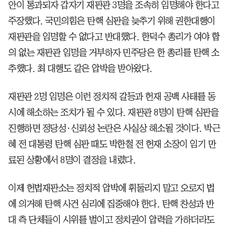
안이 통과되자 갑자기 재판관 3명을 조속히 임명해야 한다고
주장했다. 국민의힘은 탄핵 심판을 늦추기 위해 권한대행이
재판관을 임명할 수 없다고 반대했다. 한덕수 총리가 여야 합
의 없는 재판관 임명을 거부하자 민주당은 한 총리를 탄핵 소
추했다. 최 대행도 같은 압박을 받아왔다.
재판관 2명 임명은 이런 정치적 갈등과 헌재 공백 사태를 동
시에 해소하는 조치가 될 수 있다. 재판관 8명이 탄핵 심판을
진행하면 정당성·신뢰성 논란은 사실상 해소될 것이다. 박근
혜 전 대통령 탄핵 심판 때도 박한철 전 헌재 소장이 임기 만
료된 상황에서 8명이 결정을 내렸다.
이제 헌법재판소는 정치적 압박에 휘둘리지 말고 오로지 법
에 의거해 탄핵 사건 심리에 집중해야 한다. 탄핵 찬성과 반
대 측 단체들이 시위를 벌이고 정치권이 압력을 가하더라도