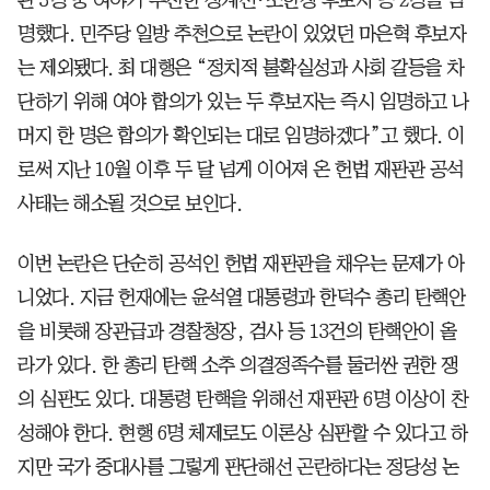
명했다. 민주당 일방 추천으로 논란이 있었던 마은혁 후보자
는 제외됐다. 최 대행은 “정치적 불확실성과 사회 갈등을 차
단하기 위해 여야 합의가 있는 두 후보자는 즉시 임명하고 나
머지 한 명은 합의가 확인되는 대로 임명하겠다”고 했다. 이
로써 지난 10월 이후 두 달 넘게 이어져 온 헌법 재판관 공석
사태는 해소될 것으로 보인다.
이번 논란은 단순히 공석인 헌법 재판관을 채우는 문제가 아
니었다. 지금 헌재에는 윤석열 대통령과 한덕수 총리 탄핵안
을 비롯해 장관급과 경찰청장, 검사 등 13건의 탄핵안이 올
라가 있다. 한 총리 탄핵 소추 의결정족수를 둘러싼 권한 쟁
의 심판도 있다. 대통령 탄핵을 위해선 재판관 6명 이상이 찬
성해야 한다. 현행 6명 체제로도 이론상 심판할 수 있다고 하
지만 국가 중대사를 그렇게 판단해선 곤란하다는 정당성 논