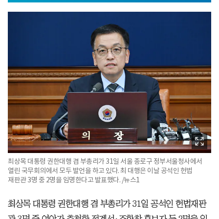
최상목 대통령 권한대행 겸 부총리가 31일 서울 종로구 정부서울청사에서
열린 국무회의에서 모두 발언을 하고 있다. 최 대행은 이날 공석인 헌법
재판관 3명 중 2명을 임명한다고 발표했다. /뉴스1
최상목 대통령 권한대행 겸 부총리가 31일 공석인 헌법재판
관 3명 중 여야가 추천한 정계선·조한창 후보자 등 2명을 임