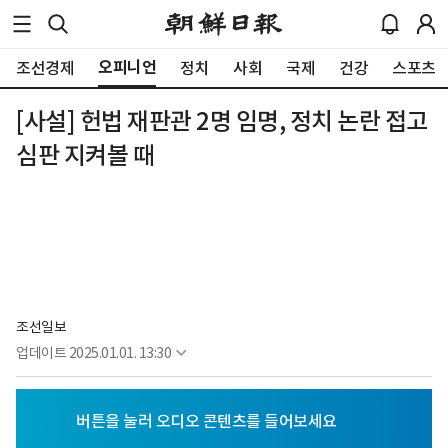
오피니언
조선경제
정치
사회
국제
건강
스포츠
[사설] 헌법 재판관 2명 임명, 정치 논란 접고
심판 지켜볼 때
조선일보
업데이트
2025.01.01. 13:30