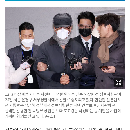
12·3 비상계엄 사태를 사전에 모의한 혐의를 받는 노상원 전 정보사령관이
24일 서울 은평구 서부경찰서에서 검찰로 송치되고 있다. 민간인 신분인 노
전 사령관은 박근혜 정부에서 정보사령관을 지낸 인물로 육군사관학교
선배인 김용현 전 국방부 장관을 도와 포고령을 작성하는 등 계엄을 사전에
기획한 혐의를 받고 있다. /뉴스1