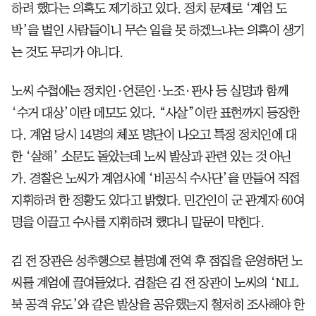
하려 했다는 의혹도 제기하고 있다. 정치 문제로 ‘계엄 도
박’을 벌인 사람들이니 무슨 일을 못 하겠느냐는 의혹이 생기
는 것도 무리가 아니다.
노씨 수첩에는 정치인·언론인·노조·판사 등 실명과 함께
‘수거 대상’이란 메모도 있다. “사살”이란 표현까지 등장한
다. 계엄 당시 14명의 체포 명단이 나오고 특정 정치인에 대
한 ‘살해’ 소문도 돌았는데 노씨 발상과 관련 있는 것 아닌
가. 경찰은 노씨가 계엄사에 ‘비공식 수사단’을 만들어 직접
지휘하려 한 정황도 있다고 밝혔다. 민간인이 군 관계자 60여
명을 이끌고 수사를 지휘하려 했다니 말문이 막힌다.
김 전 장관은 성추행으로 불명예 전역 후 점집을 운영하던 노
씨를 계엄에 끌여들었다. 검찰은 김 전 장관이 노씨의 ‘NLL
북 공격 유도’와 같은 발상을 공유했는지 철저히 조사해야 한