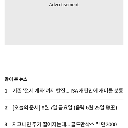
많이 본 뉴스
1
기존 '절세 계좌'까지 칼질... ISA 개편안에 개미들 분통
2
[오늘의 운세] 8월 7일 금요일 (음력 6월 25일 癸丑)
3
자고나면 주가 떨어지는데... 골드만삭스 "1만2000