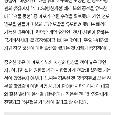
경찰이 ‘비상계엄’ 내란 혐의로 구속된 노상원 전 정보사령
관의 점집에서 ‘NLL(북방한계선)에서 북의 공격을 유도한
다’ ‘오물 풍선’ 등 메모가 적힌 수첩을 확보했다. 계엄 선포
명분을 만들려고 북의 대남 도발을 유도하려 했다는 해석이
가능한 내용이다. 헌법상 계엄 요건인 ‘전시·사변에 준하는
국가비상사태’를 조장하려고 했다는 것이다. 주요 부대장을
지낸 장군 출신이 이런 발상을 했다는 것 자체가 충격적이다.
중요한 것은 이 메모가 노씨 자신의 망상을 적어 놓은 것인
지, 아니면 실행 권한을 가진 사람들에게 전달돼 실천될 가능
성이 있었는지 여부다. 노씨는 김용현 전 국방장관과 35년 친
분을 쌓았으며 이번 계엄 사태에 관여한 사람이어서 이 메모
와 같은 발상이 윤석열 대통령이나 김용현 전 국방장관에게
전달되고 공유됐을 가능성이 없다고 할 수 없다.