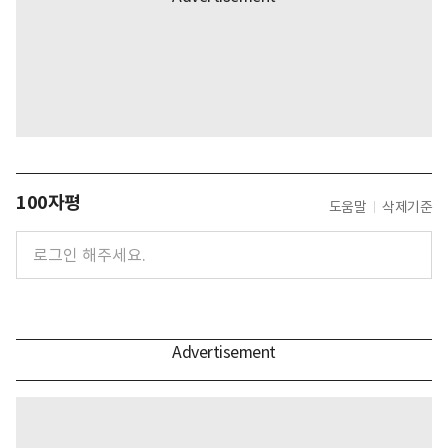
100자평
도움말
삭제기준