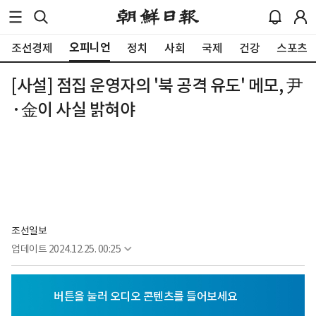
오피니언
조선경제
정치
사회
국제
건강
스포츠
[사설] 점집 운영자의 '북 공격 유도' 메모, 尹
·金이 사실 밝혀야
조선일보
업데이트
2024.12.25. 00:25