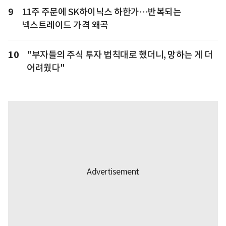
9
11주 주문에 SK하이닉스 하한가…반복되는
넥스트레이드 가격 왜곡
10
"부자들의 주식 투자 법칙대로 했더니, 망하는 게 더
어려웠다"