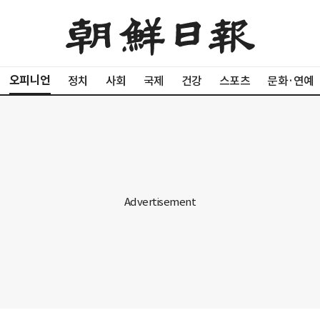
오피니언
정치
사회
국제
건강
스포츠
문화·연예