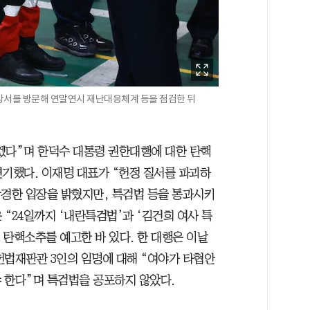
방서를 방문해 연말연시 재난대응체계 등을 점검한 뒤
겠다”며 한덕수 대통령 권한대행에 대한 탄핵
연기했다. 이재명 대표가 “헌정 질서를 파괴하
강경한 입장을 밝혔지만, 특검법 등을 통과시키
“24일까지 ‘내란특검법’과 ‘김건희 여사 특
탄핵소추를 예고한 바 있다. 한 대행은 이날
헌법재판관 3인의 임명에 대해 “여야가 타협안
 한다”며 특검법을 공포하지 않았다.