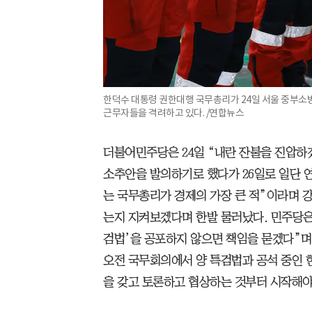
한덕수 대통령 권한대행 국무총리가 24일 서울 중부소
근무자들을 격려하고 있다. /연합뉴스
더불어민주당은 24일 “내란 잔불을 진압하
소추안을 발의하기로 했다가 26일로 일단 
는 국무총리가 경제의 가장 큰 적”이라며 
는지 지켜보겠다며 한발 물러났다. 민주당은 
검법’을 공포하지 않으면 책임을 묻겠다”며 
오전 국무회의에서 양 특검법과 공석 중인 
을 갖고 토론하고 협상하는 것부터 시작해야