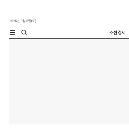
2026년 8월 8일(토)
조선경제