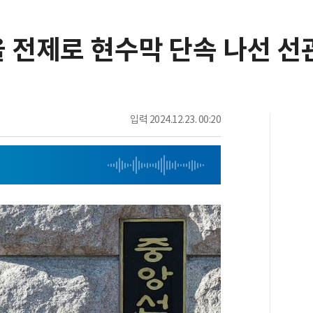
'을 전제로 현수막 단속 나선 선
입력
2024.12.23. 00:20