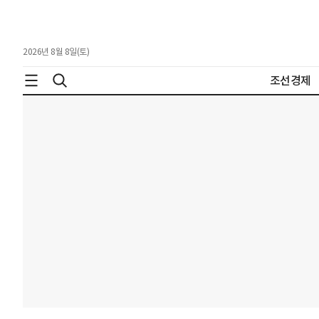
2026년 8월 8일(토)
조선경제