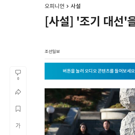
오피니언
사설
[사설] '조기 대선
조선일보
0