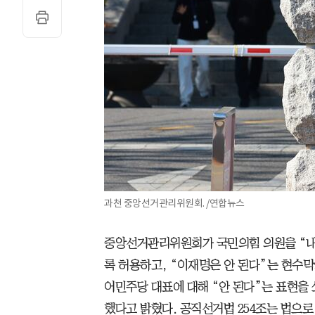
과천 중앙선거관리위원회. /연합뉴스
중앙선거관리위원회가 국민의힘 의원을 “내
록 허용하고, “이재명은 안 된다”는 현수막
어민주당 대표에 대해 “안 된다”는 표현을 
했다고 밝혔다. 공직선거법 254조는 법으로