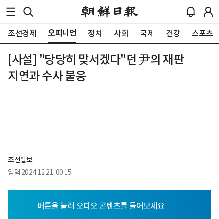
오피니언
조선경제
정치
사회
국제
건강
스포츠
[사설] "당당히 맞서겠다"던 尹의 재판
지연과 수사 불응
조선일보
입력
2024.12.21. 00:15