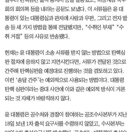
일부터 탄핵심판 출석 통지서 등을 발송했고, 비상계엄 국무
회의 회의록 등을 내라는 공문도 보냈다. 이 서류들은 윤 대
통령이 있는 대통령실과 관저에 사람과 우편, 그리고 전자 발
송 등 세 가지 방법을 통해 전달됐지만, “수취인 부재” “수
취 거절” 등의 사유로 반송됐다.
헌재는 윤 대통령이 소송 서류를 받지 않는 방법으로 탄핵심
판 절차에 응하지 않고 지연시킨다면, 서류가 전달된 것으로
간주해 탄핵심판을 예정대로 진행하는 것을 검토하고 있다.
이런 ‘송달 간주’는 예외적으로 사용되는 방법이다. 대통령
탄핵 심판이라는 중대 사안에 이와 같은 예외적 방식이 거론
되는 것 자체가 바람직하지 않다.
윤 대통령은 공수처와 경찰이 참여하는 공조수사본부가 지난
18일 보낸 1차 출석 요구서를 수령하지 않았고, 수사본부는