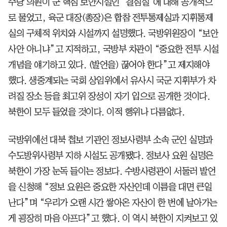
주당 의원이 군 핵심 보안시설인 ‘결심실’에 대해 공개적으
로 물었고, 육군 대장(총장)은 합참 전투통제실과 지휘통제
실의 구체적 위치와 시설까지 설명했다. 국방위원장이 “보안
사안 아니냐”고 지적하고, 국방부 차관이 “중요한 전투 시설
개념을 얘기하고 있다. (발언을) 끊어야 한다”고 제지해야
했다. 생중계되는 국회 상임위에서 유사시 국군 지휘부가 차
려질 장소 등을 최고위 장성이 자기 입으로 공개한 것이다.
북한이 모두 들었을 것이다. 이적 행위나 다름없다.
국방위에선 대북 첩보 기관인 정보사령부 소속 군인 실명과
수도방위사령부 지하 시설도 공개됐다. 정보사 요원 실명은
북한이 가장 눈독 들이는 정보다. 수방사령관이 서둘러 발언
을 신청해 “정보 요원은 중요한 자산인데 이름을 대면 큰일
난다”며 “우리가 오랜 시간 쌓아온 자산이 한 번에 날아가는
게 굉장히 마음 아프다”고 했다. 이 역시 북한이 지켜보고 있