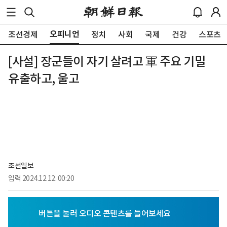
오피니언
조선경제
정치
사회
국제
건강
스포츠
[사설] 장군들이 자기 살려고 軍 주요 기밀
유출하고, 울고
조선일보
입력
2024.12.12. 00:20