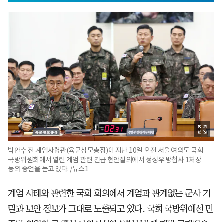
박안수 전 계엄사령관(육군참모총장)이 지난 10일 오전 서울 여의도 국회
국방위원회에서 열린 계엄 관련 긴급 현안질의에서 정성우 방첩사 1처장
등의 증언을 듣고 있다. /뉴스1
계엄 사태와 관련한 국회 회의에서 계엄과 관계없는 군사 기
밀과 보안 정보가 그대로 노출되고 있다. 국회 국방위에선 민