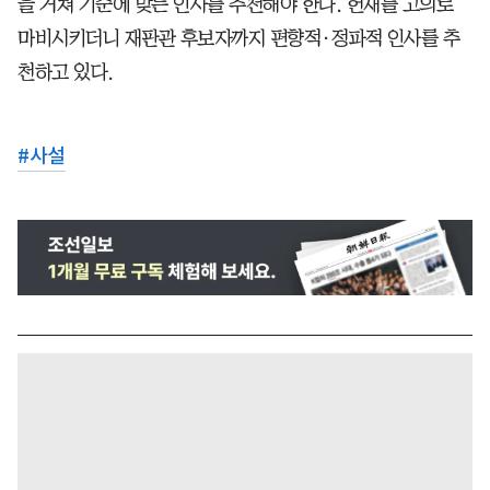
을 거쳐 기준에 맞는 인사를 추천해야 한다. 헌재를 고의로
마비시키더니 재판관 후보자까지 편향적·정파적 인사를 추
천하고 있다.
#
사설