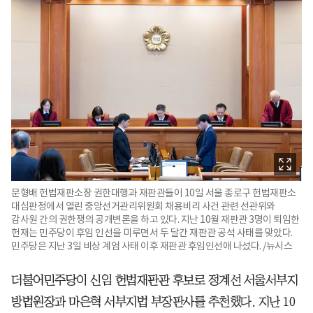
문형배 헌법재판소장 권한대행과 재판관들이 10일 서울 종로구 헌법재판소
대심판정에서 열린 중앙선거관리위원회 채용비리 사건 관련 선관위와
감사원 간의 권한쟁의 공개변론을 하고 있다. 지난 10월 재판관 3명이 퇴임한
헌재는 민주당이 후임 인선을 미루면서 두 달간 재판관 공석 사태를 맞았다.
민주당은 지난 3일 비상 계엄 사태 이후 재판관 후임인선애 나섰다. /뉴시스
더불어민주당이 신임 헌법재판관 후보로 정계선 서울서부지
방법원장과 마은혁 서부지법 부장판사를 추천했다. 지난 10