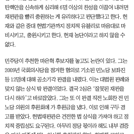
탄핵안을 신속하게 심리해 6명 이상의 찬성을 이끌어 내려면
재판관을 빨리 충원하는 게 유리하다고 판단했다고 한다. 헌
재와 같은 중대 헌법기관까지 정치적 유불리로 마음대로 마
비시키고, 충원시키고 한다. 헌재 농단이라고 하지 않을 수
없다.
민주당이 추천한 마은혁 후보자를 놓고도 논란이 있다. 그는
2009년 국회의사당을 점거한 혐의로 기소된 민노당 보좌진
등 12명에 대해 공소기각 판결을 내렸다. 이는 대법원 판례와
맞지 않는 상식 밖 판결이었다. 결국 2심은 ‘잘못된 재판을
다시 하라’고 바로잡았다. 그는 또 이 판결 직전 노회찬 전 민
노당 의원의 후원회에 가 후원금을 냈다. 이로 인해 구두 경
고를 받았다. 헌법재판관은 건전한 법 상식을 가져야 하고 정
치적 중립성도 요구된다. 아무리 정당 몫이라 해도 내부 검증