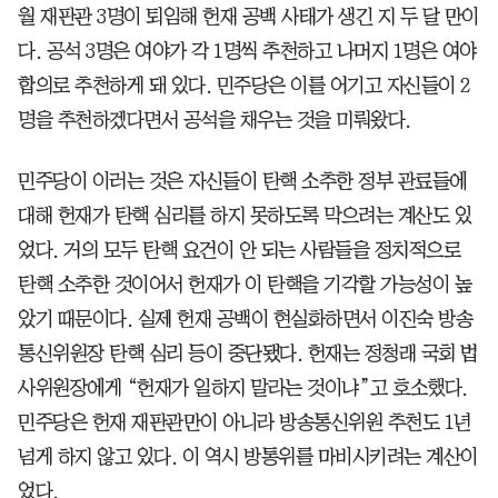
월 재판관 3명이 퇴임해 헌재 공백 사태가 생긴 지 두 달 만이
다. 공석 3명은 여야가 각 1명씩 추천하고 나머지 1명은 여야
합의로 추천하게 돼 있다. 민주당은 이를 어기고 자신들이 2
명을 추천하겠다면서 공석을 채우는 것을 미뤄왔다.
민주당이 이러는 것은 자신들이 탄핵 소추한 정부 관료들에
대해 헌재가 탄핵 심리를 하지 못하도록 막으려는 계산도 있
었다. 거의 모두 탄핵 요건이 안 되는 사람들을 정치적으로
탄핵 소추한 것이어서 헌재가 이 탄핵을 기각할 가능성이 높
았기 때문이다. 실제 헌재 공백이 현실화하면서 이진숙 방송
통신위원장 탄핵 심리 등이 중단됐다. 헌재는 정청래 국회 법
사위원장에게 “헌재가 일하지 말라는 것이냐”고 호소했다.
민주당은 헌재 재판관만이 아니라 방송통신위원 추천도 1년
넘게 하지 않고 있다. 이 역시 방통위를 마비시키려는 계산이
었다.