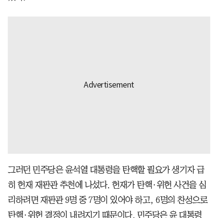
그러던 민주당은 윤석열 대통령을 탄핵할 필요가 생기자 급
히 헌재 재판관 추천에 나섰다. 헌재가 탄핵·위헌 사건을 심
리하려면 재판관 9명 중 7명이 있어야 하고, 6명의 찬성으로
탄핵·위헌 결정이 내려지기 때문이다. 민주당은 윤 대통령