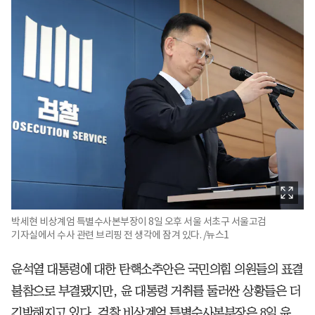
박세현 비상계엄 특별수사본부장이 8일 오후 서울 서초구 서울고검
기자실에서 수사 관련 브리핑 전 생각에 잠겨 있다. /뉴스1
윤석열 대통령에 대한 탄핵소추안은 국민의힘 의원들의 표결
불참으로 부결됐지만, 윤 대통령 거취를 둘러싼 상황들은 더
긴박해지고 있다. 검찰 비상계엄 특별수사본부장은 8일 윤