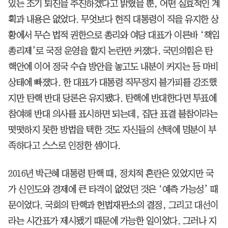
있는 조기 퇴진을 추진하겠다고 밝혔을 뿐, 어떤 실효적인 계
획과 내용은 없었다. 무엇보다 현직 대통령이 직을 유지한 상
황에서 무슨 법적 권한으로 총리와 여당 대표가 이른바 ‘책임
총리제’로 국정 운영을 할지 논란만 커졌다. 국민의힘은 탄
핵안에 이어 정국 수습 방안을 놓고도 내분이 커지는 등 마비
상태에 빠졌다. 한 대표가 대통령 직무정지 불가피를 강조했
지만 탄핵 반대 당론은 유지됐다. 탄핵에 반대한다면 투표에
참여해 반대 의사를 표시하면 되는데, 집단 표결 불참이라는
떳떳하지 못한 방법을 택한 것도 자신들의 선택에 명분이 부
족하다고 스스로 인정한 셈이다.
2016년 박근혜 대통령 탄핵 때, 정치적 혼란은 있었지만 국
가 신인도와 경제에 큰 타격이 없었던 것은 ‘예측 가능성’ 때
문이었다. 국회의 탄핵과 헌법재판소의 결정, 그리고 대선이
라는 시간표가 제시됐기 때문에 가능한 일이었다. 그러나 지