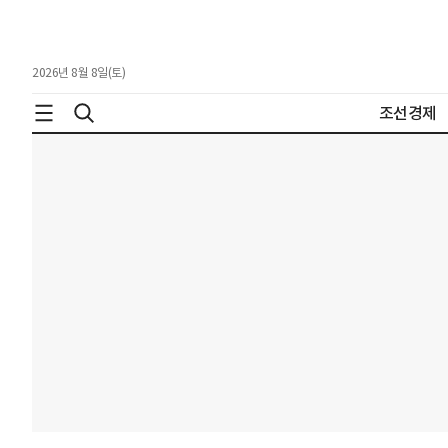
2026년 8월 8일(토)
조선경제