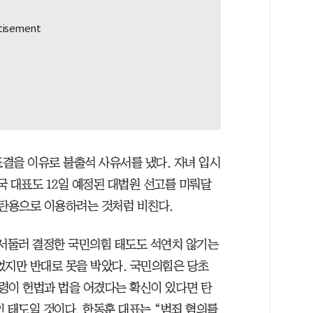
표결을 이유로 불출석 사유서를 냈다. 자녀 입시
국 대표도 12일 예정된 대법원 선고를 미뤄달
방탄용으로 이용하려는 것처럼 비친다.
 서둘러 결정한 국민의힘 태도도 석연치 않기는
었지만 반대로 못을 박았다. 국민의힘은 당초
령이 헌법과 법을 어겼다는 확신이 있다면 탄
 태도일 것이다. 한동훈 대표는 “범죄 혐의를