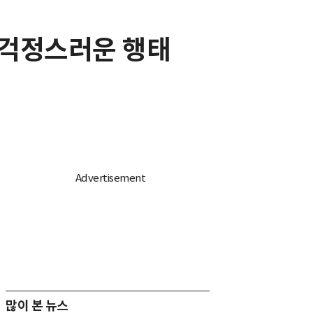
 걱정스러운 행태
많이 본 뉴스