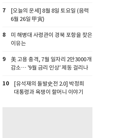
7
[오늘의 운세] 8월 8일 토요일 (음력
6월 26일 甲寅)
8
미 해병대 사령관이 경북 포항을 찾은
이유는
9
美 고용 충격, 7월 일자리 2만3000개
감소… '9월 금리 인상' 제동 걸리나
10
[유석재의 돌발史전 2.0] 박정희
대통령과 욕쟁이 할머니 이야기