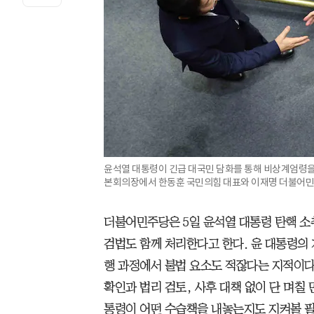
윤석열 대통령이 긴급 대국민 담화를 통해 비상계엄령을 
본회의장에서 한동훈 국민의힘 대표와 이재명 더불어민주
더불어민주당은 5일 윤석열 대통령 탄핵 소
검법도 함께 처리한다고 한다. 윤 대통령의 
행 과정에서 불법 요소도 적잖다는 지적이다
확인과 법리 검토, 사후 대책 없이 단 며칠 
통령이 어떤 수습책을 내놓는지도 지켜볼 필