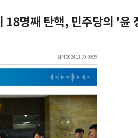
 18명째 탄핵, 민주당의 '윤 
입력
2024.11.30. 00:25