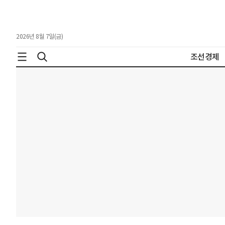
2026년 8월 7일(금)
조선경제