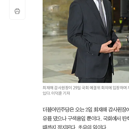
최재해 감사원장이 29일 국회 예결위 회의에 입장하며 
있다. 이덕훈 기자
더불어민주당은 오는 2일 최재해 감사원장에
유를 댔으나 구색용일 뿐이다. 국회에서 탄
때까지 정지된다. 초유의 일이다.