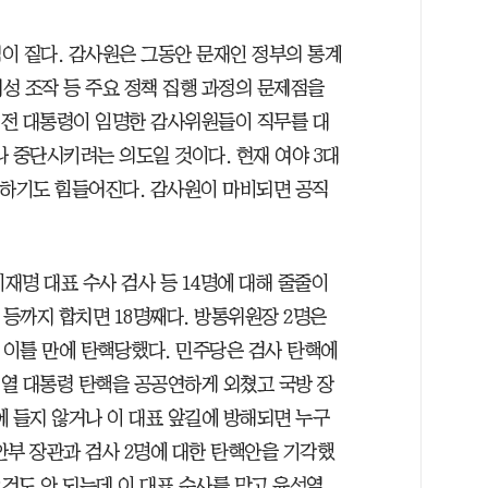
이 짙다. 감사원은 그동안 문재인 정부의 통계
제성 조작 등 주요 정책 집행 과정의 문제점을
문 전 대통령이 임명한 감사위원들이 직무를 대
 중단시키려는 의도일 것이다. 현재 여야 3대
 하기도 힘들어진다. 감사원이 마비되면 공직
재명 대표 수사 검사 등 14명에 대해 줄줄이
등까지 합치면 18명째다. 방통위원장 2명은
 이틀 만에 탄핵당했다. 민주당은 검사 탄핵에
석열 대통령 탄핵을 공공연하게 외쳤고 국방 장
에 들지 않거나 이 대표 앞길에 방해되면 누구
안부 장관과 검사 2명에 대한 탄핵안을 기각했
요건도 안 되는데 이 대표 수사를 막고 윤석열