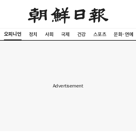
오피니언
정치
사회
국제
건강
스포츠
문화·연예