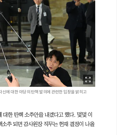
자신에 대한 야당의 탄핵 발의에 관련한 입장을 밝히고
 대한 탄핵 소추안을 내겠다고 했다. 몇몇 이
핵소추 되면 감사원장 직무는 헌재 결정이 나올