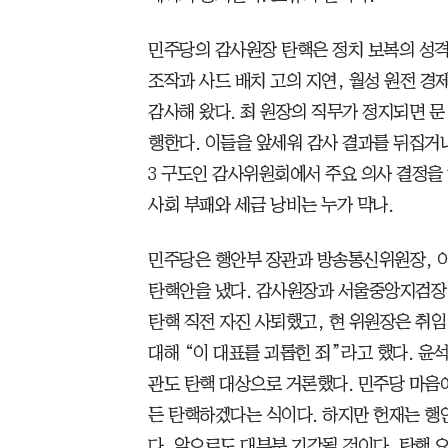
민주당의 감사원장 탄핵은 정치 보복의 성격
조작과 사드 배치 고의 지연, 월성 원전 경
감사해 왔다. 최 원장의 직무가 정지되면 
행한다. 이들을 앞세워 감사 결과를 뒤집거나
3 구도인 감사위원회에서 주요 의사 결정을
사회 부패와 세금 낭비는 누가 막나.
민주당은 행안부 장관과 방송통신위원장, 이
탄핵안을 냈다. 감사원장과 서울중앙지검장 
탄핵 직전 자진 사퇴했고, 현 위원장은 취임
대해 “이 대표를 괴롭힌 죄”라고 했다. 윤
관도 탄핵 대상으로 거론했다. 민주당 마음
든 탄핵하겠다는 식이다. 하지만 헌재는 행
다. 앞으로도 대부분 기각될 것이다. 탄핵 