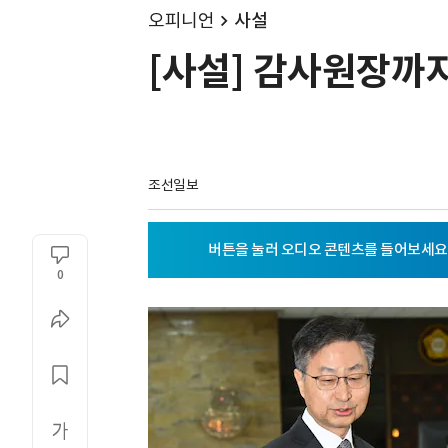
오피니언
사설
[사설] 감사원장까지
조선일보
0