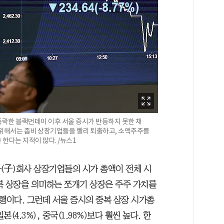
폭락한 블랙먼데이 이후 서울 증시가 반등하지 못한 채
 위해서는 좀비 상장기업들을 빨리 퇴출하고, 소액주주를
한다는 지적이 많다. /뉴스1
자(子)회사 상장기업들의 시가 총액이 전체 시
중복 상장을 의미하는 쪼개기 상장은 주주 가치를
이다. 그런데 서울 증시의 중복 상장 시가총
본(4.3%), 중국(1.98%)보다 훨씬 높다. 한