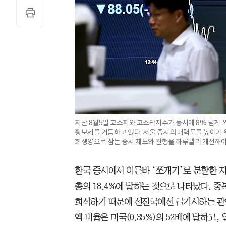
지난 8월5일 코스피와 코스닥지수가 동시에 8% 넘게 
횡보세를 거듭하고 있다. 서울 증시의 매력도를 높이기
희생양으로 삼는 증시 제도와 관행을 하루빨리 개선해야 
한국 증시에서 이른바 ‘쪼개기’로 분할한 
총의 18.4%에 달하는 것으로 나타났다. 
희석하기 때문에 선진국에선 금기시하는 관행
액 비율은 미국(0.35%)의 52배에 달하고, 일