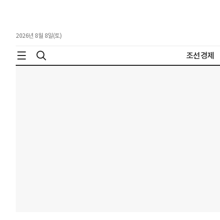
2026년 8월 8일(토)
조선경제