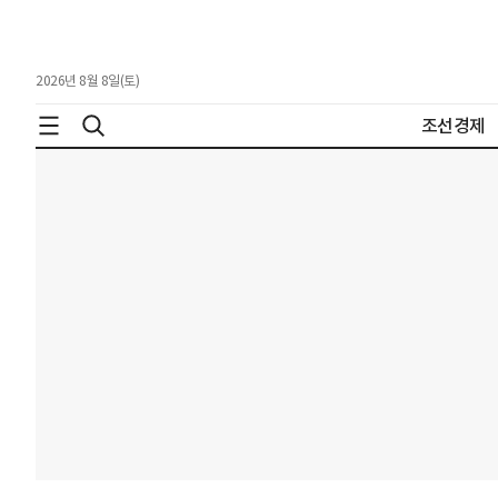
2026년 8월 8일(토)
조선경제