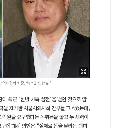
의사협회 회장. /뉴스1·연합뉴스
 최근 ‘한밤 카톡 설전’을 벌인 것으로 알
의혹을 제기한 서울시의사회 간부를 고소했는데,
 1억원을 요구했다는 녹취록을 놓고 두 세력이
요구에 대해 의협은 “실제로 돈을 달라는 의미