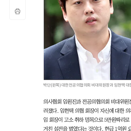
박단(왼쪽) 대한전공의협의회 비대위원장과 임현택 대한
의사협회 임원진과 전공의협의회 비대위원장이
려졌다. 임현택 의협 회장이 자신에 대한 
임 회장이 고소 취하 명목으로 5만원짜리로
거친 설전을 벌였다는 것이다. 현금 1억원 