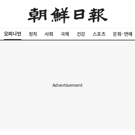
오피니언
정치
사회
국제
건강
스포츠
문화·연예