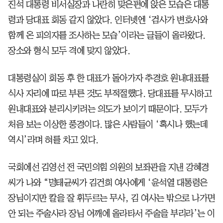
진석 대통령 비서실장과 나란히 맞은편에 앉은 모습은 대통
령과 당대표 회동 같지 않았다. 인터넷엔 ‘검사가 변호사와
함께 온 피의자를 조사하는 모습’이라는 글들이 올라왔다.
장소와 형식 모두 격에 맞지 않았다.
대통령실이 회동 후 한 대표가 돌아가자 추경호 원내대표를
식사 자리에 따로 부른 것도 부적절했다. 당대표를 무시하고
원내대표와 분리시키려는 의도가 보이기 때문이다. 모두가
처음 보는 이상한 풍경이다. 많은 사람들이 ‘혹시나 했는데
역시’라며 혀를 차고 있다.
국회에선 김영선 전 국민의힘 의원의 보좌관을 지낸 강혜경
씨가 나와 “명태균씨가 김건희 여사에게 ‘윤석열 대통령은
장님이지만 칼을 잘 휘두르는 무사, 김 여사는 밖으로 나가면
안 되는 주술사라 장님 어깨에 올라타서 주술을 부리라’는 이