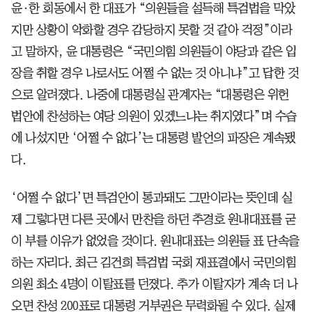
윤·한 회동에서 한 대표가 “의원들을 설득해 특검법을 막았
지만 상황이 악화할 경우 감당하지 못할 것 같아 걱정”이라
고 말하자, 윤 대통령은 “국민의힘 의원들이 야당과 같은 입
장을 취할 경우 나로서도 어쩔 수 없는 것 아니냐”고 답한 것
으로 알려졌다. 나중에 대통령실 관계자는 “대통령은 위헌
법안에 찬성하는 여당 의원이 있겠느냐는 취지였다”며 수습
에 나섰지만 ‘어쩔 수 없다’는 대통령 발언의 파장은 계속됐
다.
‘어쩔 수 없다’면 특검안이 통과돼도 그만이라는 뜻인데 실
제 그렇다면 다른 곳에서 만찬을 하던 추경호 원내대표를 굳
이 부를 이유가 없었을 것이다. 원내대표는 의원들 표 단속을
하는 자리다. 최근 김건희 특검법 국회 재표결에서 국민의힘
의원 최소 4명이 이탈표를 던졌다. 추가 이탈자가 계속 더 나
오면 찬성 200표로 대통령 거부권은 무력화될 수 있다. 실제