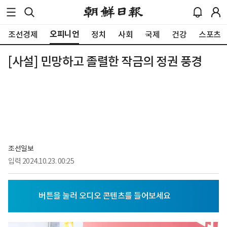
오피니언
조선경제
정치
사회
국제
건강
스포츠
[사설] 민망하고 졸렬한 작금의 정권 풍경
조선일보
입력
2024.10.23. 00:25