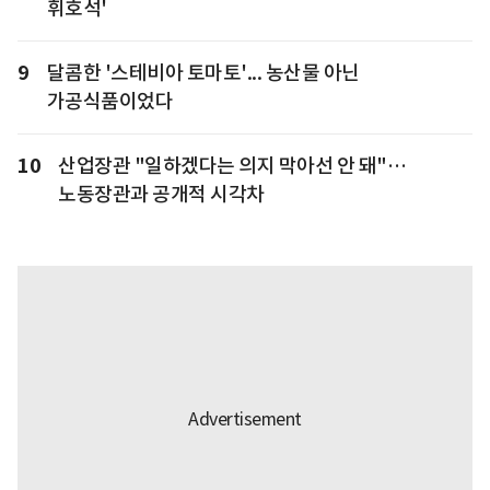
휘호석'
9
달콤한 '스테비아 토마토'... 농산물 아닌
가공식품이었다
10
산업장관 "일하겠다는 의지 막아선 안 돼"…
노동장관과 공개적 시각차