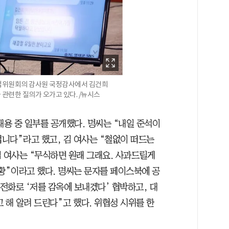
사법위원회의 감사원 국정감사에서 김건희
 관련한 질의가 오가고 있다. /뉴시스
내용 중 일부를 공개했다. 명씨는 “내일 준석이
겁니다”라고 했고, 김 여사는 “철없이 떠드는
김 여사는 “무식하면 원래 그래요. 사과드릴게
황”이라고 했다. 명씨는 문자를 페이스북에 공
전화로 ‘저를 감옥에 보내겠다’ 협박하고, 대
 해 알려 드린다”고 했다. 위협성 시위를 한