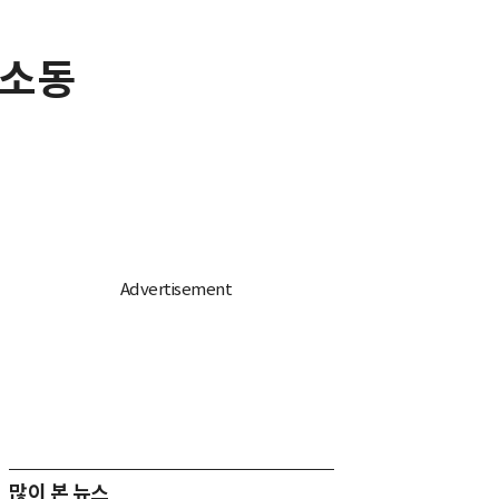
 소동
많이 본 뉴스