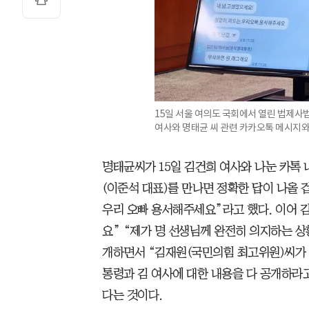
15일 서울 여의도 국회에서 열린 법제
여사와 명태균 씨 관련 카카오톡 메시지와
명태균씨가 15일 김건희 여사와 나눈 카톡 
(이준석 대표)를 만나면 정확한 답이 나올 
우리 오빠 용서해주세요”라고 했다. 이어 
요” “제가 명 선생님께 완전히 의지하는 상
개하면서 “김재원(국민의힘 최고위원)씨가 
통령과 김 여사에 대한 내용을 다 공개하라고
다는 것이다.