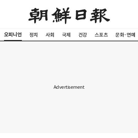
오피니언
정치
사회
국제
건강
스포츠
문화·연예