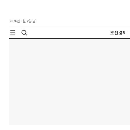
2026년 8월 7일(금)
조선경제