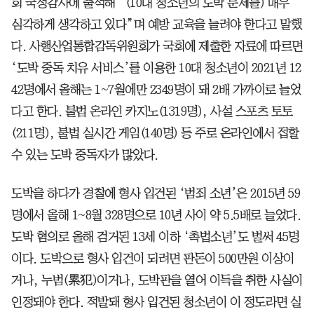
회 국정감사에 출석해 “(10대 청소년의 도박 문제를) 매우
심각하게 생각하고 있다”며 예방 교육을 늘려야 한다고 말했
다. 사행산업통합감독위원회가 국회에 제출한 자료에 따르면
‘도박 중독 치유 서비스’를 이용한 10대 청소년이 2021년 12
42명에서 올해는 1~7월에만 2349명이 돼 2배 가까이로 늘었
다고 한다. 불법 온라인 카지노(1319명), 사설 스포츠 토토
(211명), 불법 실시간 게임(140명) 등 주로 온라인에서 접할
수 있는 도박 중독자가 많았다.
도박을 하다가 경찰에 형사 입건된 ‘범죄 소년’은 2015년 59
명에서 올해 1~8월 328명으로 10년 사이 약 5.5배로 늘었다.
도박 혐의로 올해 검거된 13세 이하 ‘촉법소년’도 벌써 45명
이다. 도박으로 형사 입건이 되려면 판돈이 500만원 이상이
거나, 누범(累犯)이거나, 도박판을 열어 이득을 취한 사실이
인정돼야 한다. 적발돼 형사 입건된 청소년이 이 정도라면 실