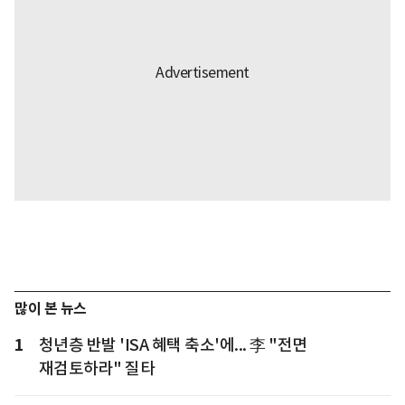
많이 본 뉴스
1
청년층 반발 'ISA 혜택 축소'에... 李 "전면
재검토하라" 질타