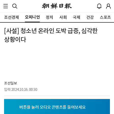
오피니언
조선경제
정치
사회
국제
건강
스포츠
[사설] 청소년 온라인 도박 급증, 심각한
상황이다
조선일보
입력
2024.10.16. 00:30