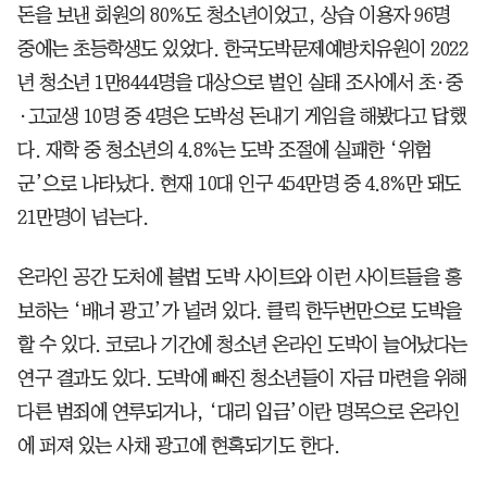
돈을 보낸 회원의 80%도 청소년이었고, 상습 이용자 96명
중에는 초등학생도 있었다. 한국도박문제예방치유원이 2022
년 청소년 1만8444명을 대상으로 벌인 실태 조사에서 초·중
·고교생 10명 중 4명은 도박성 돈내기 게임을 해봤다고 답했
다. 재학 중 청소년의 4.8%는 도박 조절에 실패한 ‘위험
군’으로 나타났다. 현재 10대 인구 454만명 중 4.8%만 돼도
21만명이 넘는다.
온라인 공간 도처에 불법 도박 사이트와 이런 사이트들을 홍
보하는 ‘배너 광고’가 널려 있다. 클릭 한두번만으로 도박을
할 수 있다. 코로나 기간에 청소년 온라인 도박이 늘어났다는
연구 결과도 있다. 도박에 빠진 청소년들이 자금 마련을 위해
다른 범죄에 연루되거나, ‘대리 입금’이란 명목으로 온라인
에 퍼져 있는 사채 광고에 현혹되기도 한다.