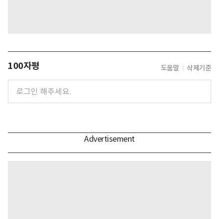
100자평
도움말
삭제기준