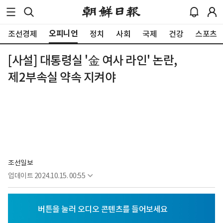
오피니언
조선경제
정치
사회
국제
건강
스포츠
[사설] 대통령실 '金 여사 라인' 논란,
제2부속실 약속 지켜야
조선일보
업데이트
2024.10.15. 00:55