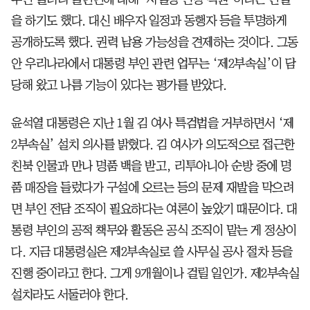
을 하기도 했다. 대신 배우자 일정과 동행자 등을 투명하게
공개하도록 했다. 권력 남용 가능성을 견제하는 것이다. 그동
안 우리나라에서 대통령 부인 관련 업무는 ‘제2부속실’이 담
당해 왔고 나름 기능이 있다는 평가를 받았다.
윤석열 대통령은 지난 1월 김 여사 특검법을 거부하면서 ‘제
2부속실’ 설치 의사를 밝혔다. 김 여사가 의도적으로 접근한
친북 인물과 만나 명품 백을 받고, 리투아니아 순방 중에 명
품 매장을 들렀다가 구설에 오르는 등의 문제 재발을 막으려
면 부인 전담 조직이 필요하다는 여론이 높았기 때문이다. 대
통령 부인의 공적 책무와 활동은 공식 조직이 맡는 게 정상이
다. 지금 대통령실은 제2부속실로 쓸 사무실 공사 절차 등을
진행 중이라고 한다. 그게 9개월이나 걸릴 일인가. 제2부속실
설치라도 서둘러야 한다.