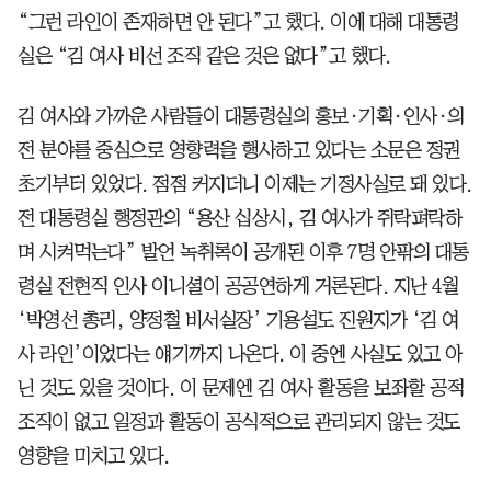
“그런 라인이 존재하면 안 된다”고 했다. 이에 대해 대통령
실은 “김 여사 비선 조직 같은 것은 없다”고 했다.
김 여사와 가까운 사람들이 대통령실의 홍보·기획·인사·의
전 분야를 중심으로 영향력을 행사하고 있다는 소문은 정권
초기부터 있었다. 점점 커지더니 이제는 기정사실로 돼 있다.
전 대통령실 행정관의 “용산 십상시, 김 여사가 쥐락펴락하
며 시켜먹는다” 발언 녹취록이 공개된 이후 7명 안팎의 대통
령실 전현직 인사 이니셜이 공공연하게 거론된다. 지난 4월
‘박영선 총리, 양정철 비서실장’ 기용설도 진원지가 ‘김 여
사 라인’이었다는 얘기까지 나온다. 이 중엔 사실도 있고 아
닌 것도 있을 것이다. 이 문제엔 김 여사 활동을 보좌할 공적
조직이 없고 일정과 활동이 공식적으로 관리되지 않는 것도
영향을 미치고 있다.