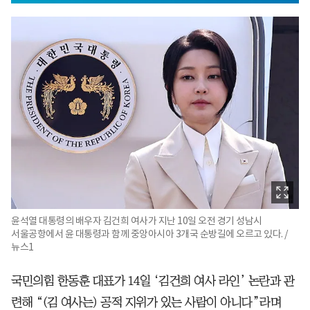
윤석열 대통령의 배우자 김건희 여사가 지난 10일 오전 경기 성남시
서울공항에서 윤 대통령과 함께 중앙아시아 3개국 순방길에 오르고 있다. /
뉴스1
국민의힘 한동훈 대표가 14일 ‘김건희 여사 라인’ 논란과 관
련해 “(김 여사는) 공적 지위가 있는 사람이 아니다”라며