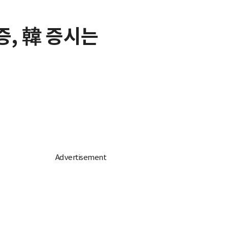
증, 韓 증시는