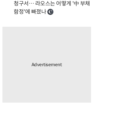
청구서… 라오스는 어떻게 '中 부채
함정'에 빠졌나