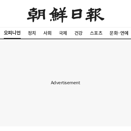
오피니언
정치
사회
국제
건강
스포츠
문화·연예