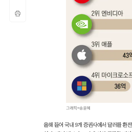
그래픽=송윤혜
올해 들어 국내 9개 증권사에서 달러를 환전