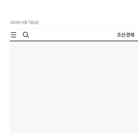
2026년 8월 7일(금)
조선경제