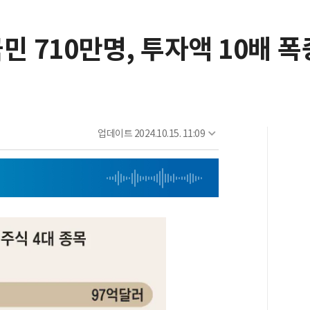
국민 710만명, 투자액 10배 폭
업데이트
2024.10.15. 11:09