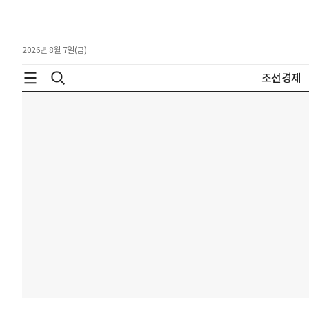
2026년 8월 7일(금)
조선경제