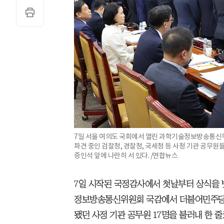
7일 서울 여의도 국회에서 열린 과학기술정보방송통
파견 중인 검찰청, 경찰청, 국세청 등 사정 기관 공무
증인석 앞에 나란히 서 있다. /연합뉴스
7일 시작된 국정감사에서 첫날부터 상식을 
정보방송통신위원회 국감에서 더불어민주당 
됐던 사정 기관 공무원 17명을 불러내 한 줄