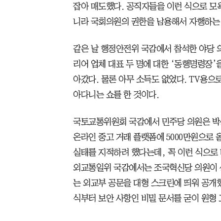
잡아 매도했다. 공직자들을 이런 식으로 모
니라 국회의원의 권한을 남용해서 자행하는
같은 날 행정안전위 국감에서 참석한 야당 
리어 업체 대표 두 명에 대한 ‘동행명령장’
아갔다. 물론 아무 소득도 없었다. TV용으
아다니는 쇼를 한 것이다.
국토교통위원회 국감에서 민주당 의원은 박
온라인 중고 거래 플랫폼에 5000만원으로 
실태를 지적하려 했다는데, 꼭 이런 식으로 
외교통일위 국감에서는 조국혁신당 의원이 상
는 외교부 공문을 대형 스크린에 띄워 공개했
식부터 보안 사항인 비밀 문서를 굳이 원형