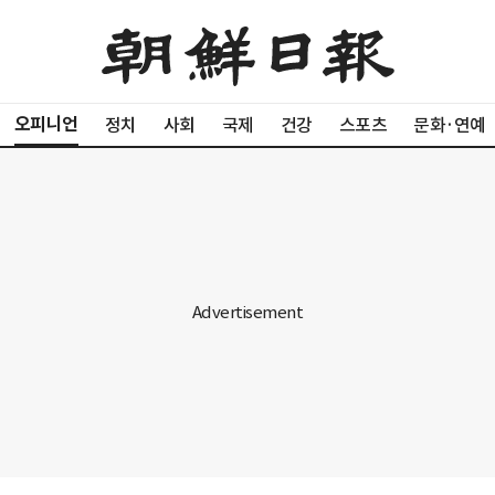
오피니언
정치
사회
국제
건강
스포츠
문화·연예