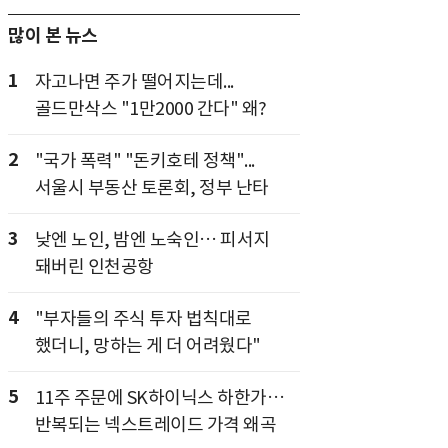
많이 본 뉴스
1
자고나면 주가 떨어지는데...
골드만삭스 "1만2000 간다" 왜?
2
"국가 폭력" "돈키호테 정책"...
서울시 부동산 토론회, 정부 난타
3
낮엔 노인, 밤엔 노숙인… 피서지
돼버린 인천공항
4
"부자들의 주식 투자 법칙대로
했더니, 망하는 게 더 어려웠다"
5
11주 주문에 SK하이닉스 하한가…
반복되는 넥스트레이드 가격 왜곡