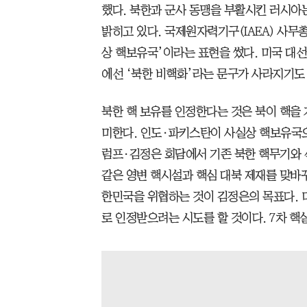
했다. 북한과 군사 동맹을 부활시킨 러시아
밝히고 있다. 국제원자력기구(IAEA) 사무
상 핵보유국’이라는 표현을 썼다. 미국 대
에선 ‘북한 비핵화’라는 문구가 사라지기도 
북한 핵 보유를 인정한다는 것은 북이 핵을
미한다. 인도·파키스탄이 사실상 핵보유국으
럼프·김정은 회담에서 기존 북한 핵무기와 
같은 영변 핵시설과 핵심 대북 제재를 맞바
한민국을 위협하는 것이 김정은의 목표다. 
로 인정받으려는 시도를 할 것이다. 7차 핵실