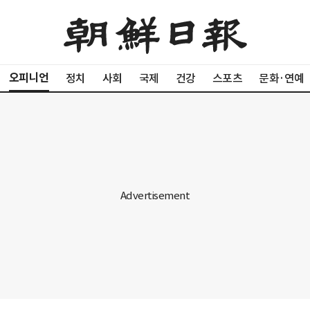
오피니언
정치
사회
국제
건강
스포츠
문화·연예