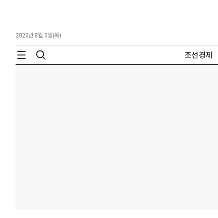
2026년 8월 6일(목)
조선경제