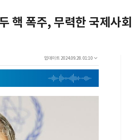
모두 핵 폭주, 무력한 국제사회
업데이트
2024.09.28. 01:10