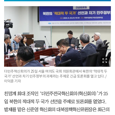
더민주혁신회의가 25일 서울 여의도 국회 의원회관에서 북한의 ‘적대적 두
국가’ 선언과 차기 민주정부의 과제라는 주제로 긴급 토론회를 열고 있다. /
이덕훈 기자
친명계 최대 조직인 ‘더민주전국혁신회의(혁신회의)’가 25
일 북한의 적대적 두 국가 선언을 주제로 토론회를 열었다.
발제를 맡은 신준영 혁신회의 대북정책혁신위원장은 최근의