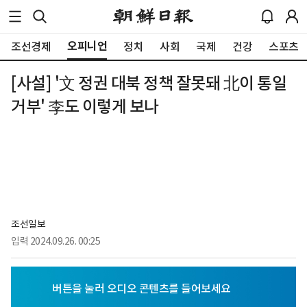
오피니언
조선경제
정치
사회
국제
건강
스포츠
[사설] '文 정권 대북 정책 잘못돼 北이 통일
거부' 李도 이렇게 보나
조선일보
입력
2024.09.26. 00:25