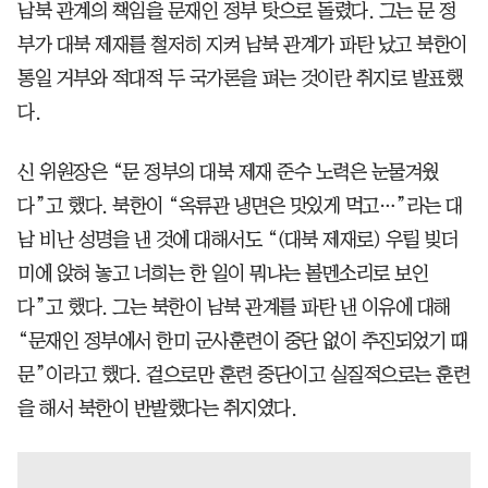
남북 관계의 책임을 문재인 정부 탓으로 돌렸다. 그는 문 정
부가 대북 제재를 철저히 지켜 남북 관계가 파탄 났고 북한이
통일 거부와 적대적 두 국가론을 펴는 것이란 취지로 발표했
다.
신 위원장은 “문 정부의 대북 제재 준수 노력은 눈물겨웠
다”고 했다. 북한이 “옥류관 냉면은 맛있게 먹고…”라는 대
남 비난 성명을 낸 것에 대해서도 “(대북 제재로) 우릴 빚더
미에 앉혀 놓고 너희는 한 일이 뭐냐는 볼멘소리로 보인
다”고 했다. 그는 북한이 남북 관계를 파탄 낸 이유에 대해
“문재인 정부에서 한미 군사훈련이 중단 없이 추진되었기 때
문”이라고 했다. 겉으로만 훈련 중단이고 실질적으로는 훈련
을 해서 북한이 반발했다는 취지였다.