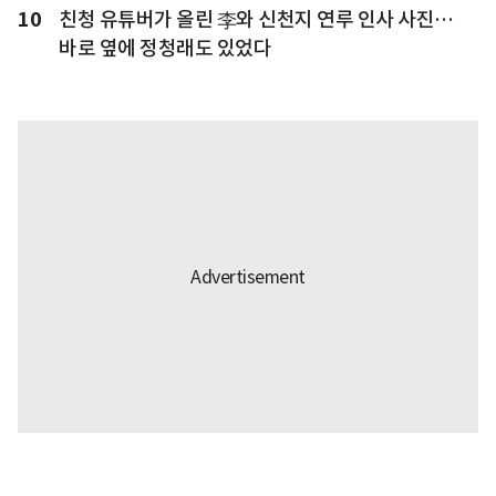
10
친청 유튜버가 올린 李와 신천지 연루 인사 사진…
바로 옆에 정청래도 있었다