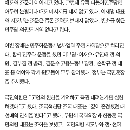
애도와 조문이 이어지고 있다. 그런데 유독 더불어민주당만
아무런 논평이나 애도 메시지를 내지 않고 있다. 이재명 대표
와 지도부는 조문은 물론 조화도 보내지 않았다. 빈소를 찾은
민주당 의원도 거의 없다고 한다.
이번 장례는 민주화운동기념사업회 주관 사회장으로 치러진
다. 함께 민주화 운동을 했던 이부영·이재오·유인태 전 의
원, 김부겸 전 총리, 김문수 고용노동부 장관, 손학규 전 대
표 등 여야와 각계 원로들이 두루 참여했다. 정부는 국민훈장
을 추서했다.
국민의힘은 “고인의 헌신을 기억하고 특권 내려놓기를 실천
하겠다”고 했다. 조국혁신당 조국 대표는 “깊이 존경했던 대
선배의 안식을 빈다”고 했다. 우원식 국회의장과 한동훈 국
민의힘 대표는 조화를 보냈고, 국민의힘 지도부와 전·현직