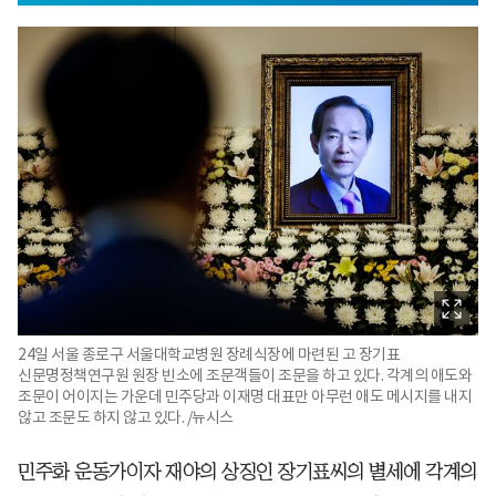
24일 서울 종로구 서울대학교병원 장례식장에 마련된 고 장기표
신문명정책연구원 원장 빈소에 조문객들이 조문을 하고 있다. 각계의 애도와
조문이 어이지는 가운데 민주당과 이재명 대표만 아무런 애도 메시지를 내지
않고 조문도 하지 않고 있다. /뉴시스
민주화 운동가이자 재야의 상징인 장기표씨의 별세에 각계의