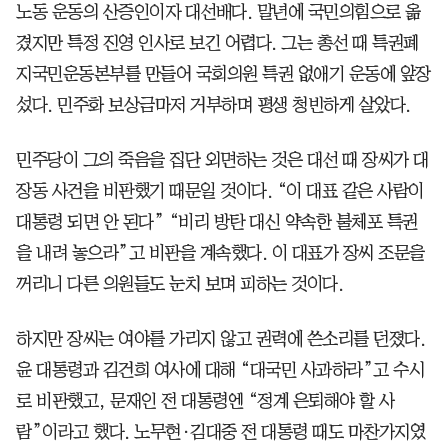
노동 운동의 산증인이자 대선배다. 말년에 국민의힘으로 옮
겼지만 특정 진영 인사로 보긴 어렵다. 그는 총선 때 특권폐
지국민운동본부를 만들어 국회의원 특권 없애기 운동에 앞장
섰다. 민주화 보상금마저 거부하며 평생 청빈하게 살았다.
민주당이 그의 죽음을 집단 외면하는 것은 대선 때 장씨가 대
장동 사건을 비판했기 때문일 것이다. “이 대표 같은 사람이
대통령 되면 안 된다” “비리 방탄 대신 약속한 불체포 특권
을 내려 놓으라”고 비판을 계속했다. 이 대표가 장씨 조문을
꺼리니 다른 의원들도 눈치 보며 피하는 것이다.
하지만 장씨는 여야를 가리지 않고 권력에 쓴소리를 던졌다.
윤 대통령과 김건희 여사에 대해 “대국민 사과하라”고 수시
로 비판했고, 문재인 전 대통령엔 “정계 은퇴해야 할 사
람”이라고 했다. 노무현·김대중 전 대통령 때도 마찬가지였