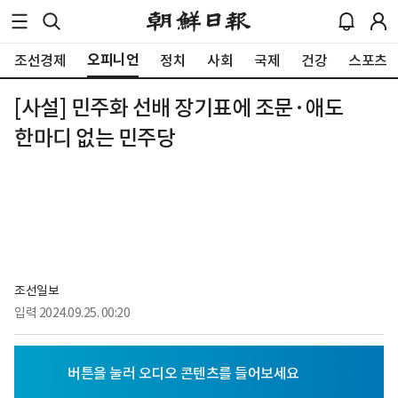
오피니언
조선경제
정치
사회
국제
건강
스포츠
[사설] 민주화 선배 장기표에 조문·애도
한마디 없는 민주당
조선일보
입력
2024.09.25. 00:20