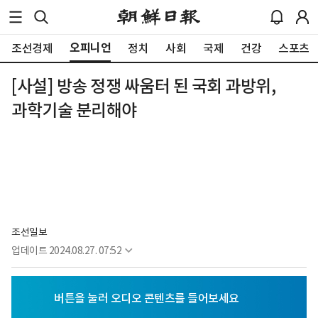
오피니언
조선경제
정치
사회
국제
건강
스포츠
[사설] 방송 정쟁 싸움터 된 국회 과방위,
과학기술 분리해야
조선일보
업데이트
2024.08.27. 07:52