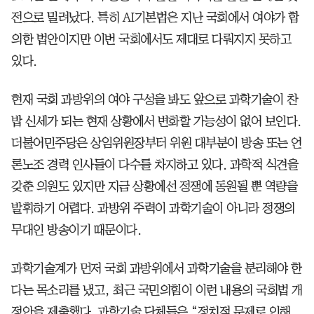
전으로 밀려났다. 특히 AI기본법은 지난 국회에서 여야가 합
의한 법안이지만 이번 국회에서도 제대로 다뤄지지 못하고
있다.
현재 국회 과방위의 여야 구성을 봐도 앞으로 과학기술이 찬
밥 신세가 되는 현재 상황에서 변화할 가능성이 없어 보인다.
더불어민주당은 상임위원장부터 위원 대부분이 방송 또는 언
론노조 경력 인사들이 다수를 차지하고 있다. 과학적 식견을
갖춘 의원도 있지만 지금 상황에선 정쟁에 동원될 뿐 역량을
발휘하기 어렵다. 과방위 주력이 과학기술이 아니라 정쟁의
무대인 방송이기 때문이다.
과학기술계가 먼저 국회 과방위에서 과학기술을 분리해야 한
다는 목소리를 냈고, 최근 국민의힘이 이런 내용의 국회법 개
정안을 제출했다. 과학기술 단체들은 “정치적 문제로 인해