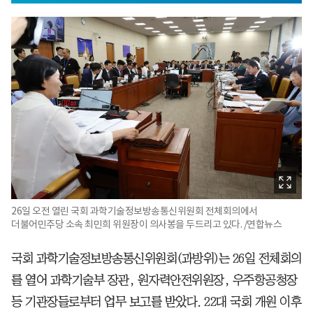
26일 오전 열린 국회 과학기술정보방송통신위원회 전체회의에서
더불어민주당 소속 최민희 위원장이 의사봉을 두드리고 있다. /연합뉴스
국회 과학기술정보방송통신위원회(과방위)는 26일 전체회의
를 열어 과학기술부 장관, 원자력안전위원장, 우주항공청장
등 기관장들로부터 업무 보고를 받았다. 22대 국회 개원 이후