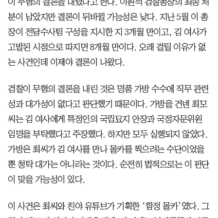
이 무혐의 결론을 내렸다고 한다. 이원석 검찰총장의 최종 처
분이 남았지만 결론이 뒤바뀔 가능성은 낮다. 지난 5월 이 총
장이 전담수사팀 구성을 지시한 지 3개월 만이고, 김 여사가
고발된 시점으로 따지면 8개월 만이다. 오래 걸릴 이유가 없
는 사건인데 이제야 결론이 나왔다.
검찰이 무혐의 결론을 내린 것은 명품 가방 수수에 직무 관련
성과 대가성이 없다고 판단했기 때문이다. 가방을 건넨 최모
씨는 김 여사에게 특정인의 국립묘지 안장과 국정자문위원
임명을 부탁했다고 주장했다. 하지만 모두 실행되지 않았다.
가방은 최씨가 김 여사를 만나 몰카를 찍으려는 수단이었을
뿐 청탁 대가는 아니라는 것이다. 순전히 법적으로는 이 판단
이 맞을 가능성이 있다.
이 사건은 최씨와 친야 유튜브가 기획한 ‘함정 몰카’였다. 그