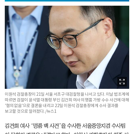
이원석 검찰총장이 21일 서울 서초구 대검찰청을 나서고 있다. 이날 법조계에
따르면 검찰이 윤석열 대통령 부인 김건희 여사의 명품 가방 수수 사건에 대해
'혐의 없음'으로 결론을 내리고 22일 이원석 검찰총장에게 수사 결과를
보고할 것으로 알려졌다. /뉴스1
김건희 여사 ‘명품 백 사건’을 수사한 서울중앙지검 수사팀