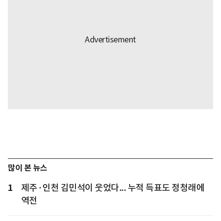
많이 본 뉴스
1
제주·인천 김민석이 웃었다... 누적 득표도 정청래에
역전