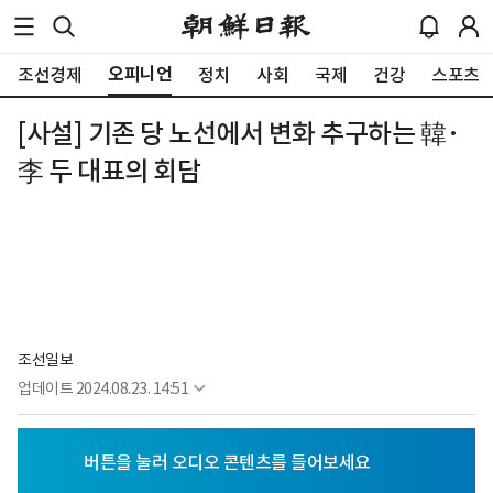
오피니언
조선경제
정치
사회
국제
건강
스포츠
[사설] 기존 당 노선에서 변화 추구하는 韓·
李 두 대표의 회담
조선일보
업데이트
2024.08.23. 14:51