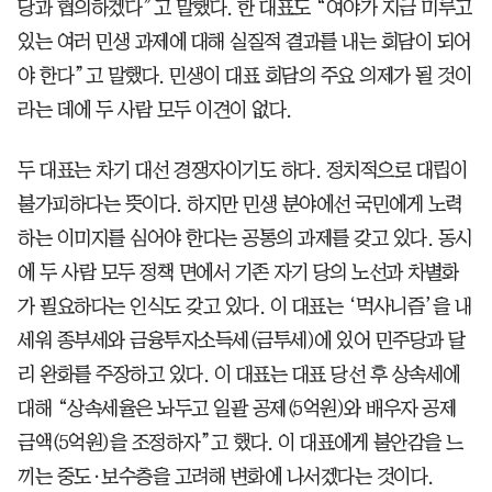
당과 협의하겠다”고 말했다. 한 대표도 “여야가 지금 미루고
있는 여러 민생 과제에 대해 실질적 결과를 내는 회담이 되어
야 한다”고 말했다. 민생이 대표 회담의 주요 의제가 될 것이
라는 데에 두 사람 모두 이견이 없다.
두 대표는 차기 대선 경쟁자이기도 하다. 정치적으로 대립이
불가피하다는 뜻이다. 하지만 민생 분야에선 국민에게 노력
하는 이미지를 심어야 한다는 공통의 과제를 갖고 있다. 동시
에 두 사람 모두 정책 면에서 기존 자기 당의 노선과 차별화
가 필요하다는 인식도 갖고 있다. 이 대표는 ‘먹사니즘’을 내
세워 종부세와 금융투자소득세(금투세)에 있어 민주당과 달
리 완화를 주장하고 있다. 이 대표는 대표 당선 후 상속세에
대해 “상속세율은 놔두고 일괄 공제(5억원)와 배우자 공제
금액(5억원)을 조정하자”고 했다. 이 대표에게 불안감을 느
끼는 중도·보수층을 고려해 변화에 나서겠다는 것이다.