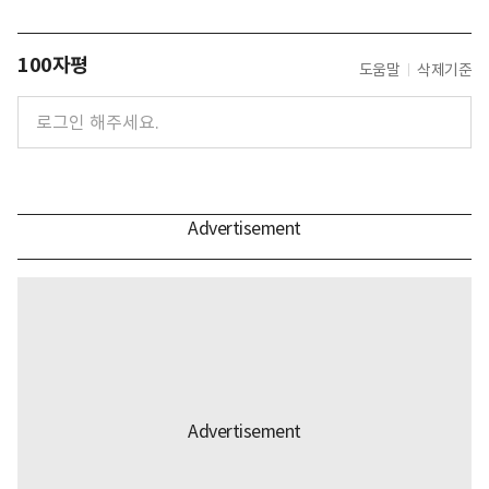
100자평
도움말
삭제기준