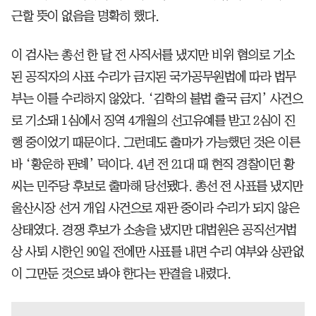
근할 뜻이 없음을 명확히 했다.
이 검사는 총선 한 달 전 사직서를 냈지만 비위 혐의로 기소
된 공직자의 사표 수리가 금지된 국가공무원법에 따라 법무
부는 이를 수리하지 않았다. ‘김학의 불법 출국 금지’ 사건으
로 기소돼 1심에서 징역 4개월의 선고유예를 받고 2심이 진
행 중이었기 때문이다. 그런데도 출마가 가능했던 것은 이른
바 ‘황운하 판례’ 덕이다. 4년 전 21대 때 현직 경찰이던 황
씨는 민주당 후보로 출마해 당선됐다. 총선 전 사표를 냈지만
울산시장 선거 개입 사건으로 재판 중이라 수리가 되지 않은
상태였다. 경쟁 후보가 소송을 냈지만 대법원은 공직선거법
상 사퇴 시한인 90일 전에만 사표를 내면 수리 여부와 상관없
이 그만둔 것으로 봐야 한다는 판결을 내렸다.