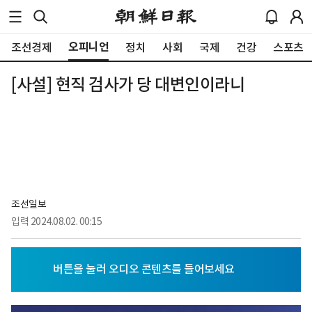
오피니언
조선경제
정치
사회
국제
건강
스포츠
[사설] 현직 검사가 당 대변인이라니
조선일보
입력
2024.08.02. 00:15