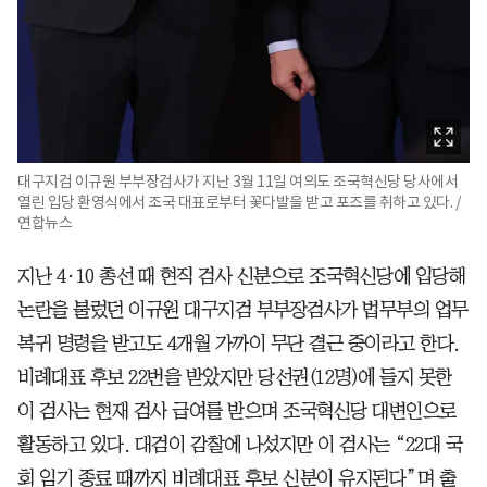
대구지검 이규원 부부장검사가 지난 3월 11일 여의도 조국혁신당 당사에서
열린 입당 환영식에서 조국 대표로부터 꽃다발을 받고 포즈를 취하고 있다. /
연합뉴스
지난 4·10 총선 때 현직 검사 신분으로 조국혁신당에 입당해
논란을 불렀던 이규원 대구지검 부부장검사가 법무부의 업무
복귀 명령을 받고도 4개월 가까이 무단 결근 중이라고 한다.
비례대표 후보 22번을 받았지만 당선권(12명)에 들지 못한
이 검사는 현재 검사 급여를 받으며 조국혁신당 대변인으로
활동하고 있다. 대검이 감찰에 나섰지만 이 검사는 “22대 국
회 임기 종료 때까지 비례대표 후보 신분이 유지된다”며 출