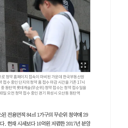
약'으로 청약 홈페이지 접속이 마비된 가운데 한국부동산원
약 접수 중인 단지의 청약 홈 접수 마감 시간을 기존 17시
지 중 동탄역 롯데캐슬(무순위) 청약 접수는 청약 접수일을
30일 오전 청약 접수 중인 경기 화성시 오산동 동탄역
된 전용면적 84㎡ 1가구의 무순위 청약에 29
. 현재 시세보다 10억원 저렴한 2017년 분양