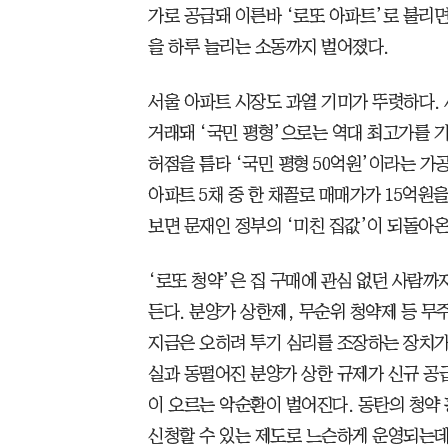
가로 공급돼 이른바 ‘로또 아파트’로 불리
을 하루 늘리는 소동까지 벌어졌다.
서울 아파트 시장도 과열 기미가 뚜렷하다. 
거래돼 ‘국민 평형’으로는 역대 최고가를 
허점을 틈타 ‘국민 평형 50억원’이라는 가
아파트 5채 중 한 채꼴로 매매가가 15억원
보면 문재인 정부의 ‘미친 집값’이 되돌아온
‘로또 청약’은 집 구매에 관심 없던 사람까
든다. 분양가 상한제, 무순위 청약제 등 무
지금은 오히려 투기 심리를 조장하는 장치가
실과 동떨어진 분양가 상한 규제가 신규 공
이 오르는 악순환이 벌어진다. 동탄의 청약
신청할 수 있는 제도로 느슨하게 운영되는데