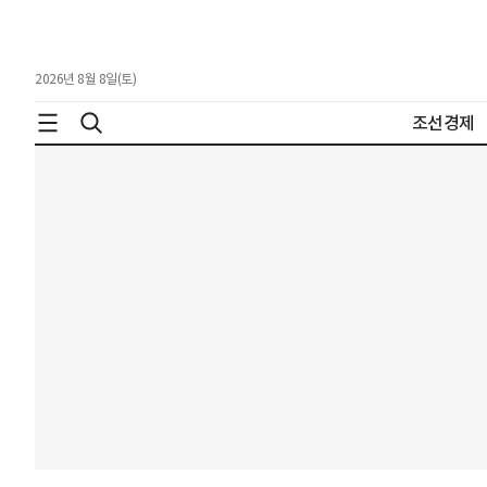
2026년 8월 8일(토)
조선경제