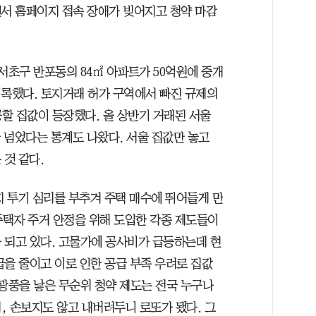
면서 홈페이지 접속 장애가 빚어지고 청약 마감
서초구 반포동의 84㎡ 아파트가 50억원에 중개
기록했다. 토지거래 허가 구역에서 빠진 규제의
공할 집값이 등장했다. 올 상반기 거래된 서울
을 넘었다는 통계도 나왔다. 서울 집값만 놓고
 것 같다.
지 투기 심리를 부추겨 주택 매수에 뛰어들게 만
주택자 주거 안정을 위해 도입한 각종 제도들이
 되고 있다. 고물가에 공사비가 급등하는데 현
급을 줄이고 이로 인한 공급 부족 우려로 집값
 광풍을 낳은 무순위 청약 제도는 전국 누구나
, 손보지도 않고 내버려두니 로또가 됐다. 그