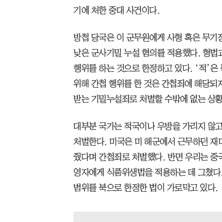
기에 처한 중대 사건이다.
방첩 당국은 이 군무원에게 사형 혹은 무기
낮은 군사기밀 누설 혐의를 적용했다. 형법과
행위를 하는 것으로 한정하고 있다. ‘적’은
위해 간첩 행위를 한 것은 간첩죄에 해당되지
받는 기밀누설죄로 처벌할 수밖에 없는 상황
대부분 국가는 적국이나 우방을 가리지 않고
처벌한다. 미국은 미 해군에서 근무하던 재
줬다며 간첩죄로 처벌했다. 반면 우리는 중
영자에게 식품위생법을 적용하는 데 그쳤다. 
범위를 북으로 한정한 법이 가로막고 있다.