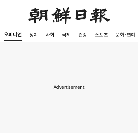
오피니언
정치
사회
국제
건강
스포츠
문화·연예