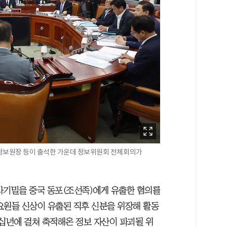
가정보원장 등이 출석한 가운데 정보위원회 전체회의가
사기밀을 중국 동포(조선족)에게 유출한 혐의를
요원들 신상이 유출된 직후 신분을 위장해 활동
수십년에 걸쳐 축적해온 정보 자산이 파괴될 위