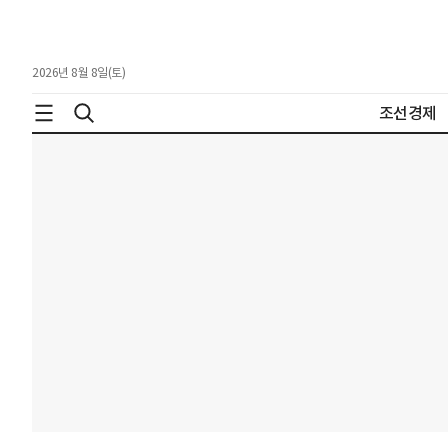
2026년 8월 8일(토)
조선경제