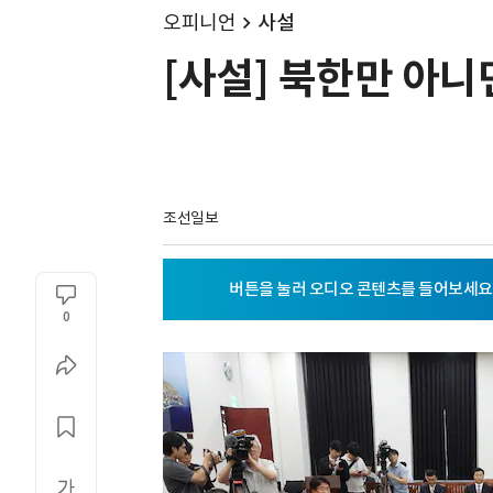
오피니언
사설
[사설] 북한만 아니
조선일보
0