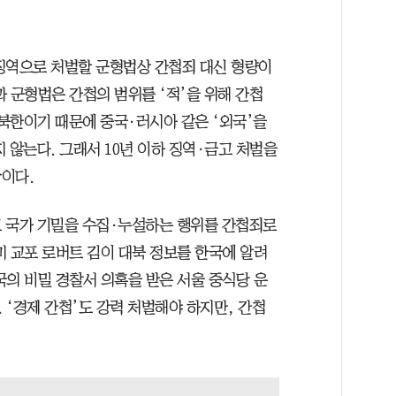
징역으로 처벌할 군형법상 간첩죄 대신 형량이
 군형법은 간첩의 범위를 ‘적’을 위해 간첩
 북한이기 때문에 중국·러시아 같은 ‘외국’을
 않는다. 그래서 10년 이하 징역·금고 처벌을
이다.
 국가 기밀을 수집·누설하는 행위를 간첩죄로
미 교포 로버트 김이 대북 정보를 한국에 알려
국의 비밀 경찰서 의혹을 받은 서울 중식당 운
‘경제 간첩’도 강력 처벌해야 하지만, 간첩