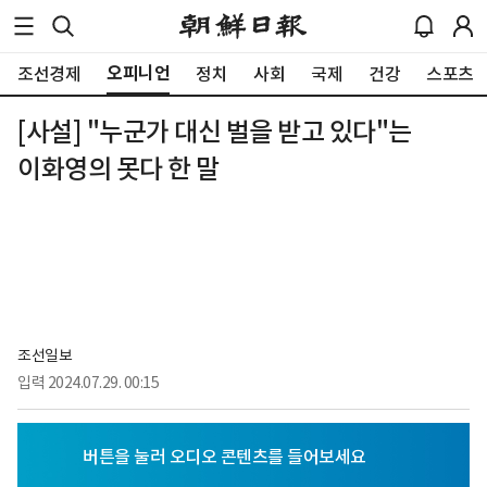
오피니언
조선경제
정치
사회
국제
건강
스포츠
[사설] "누군가 대신 벌을 받고 있다"는
이화영의 못다 한 말
조선일보
입력
2024.07.29. 00:15