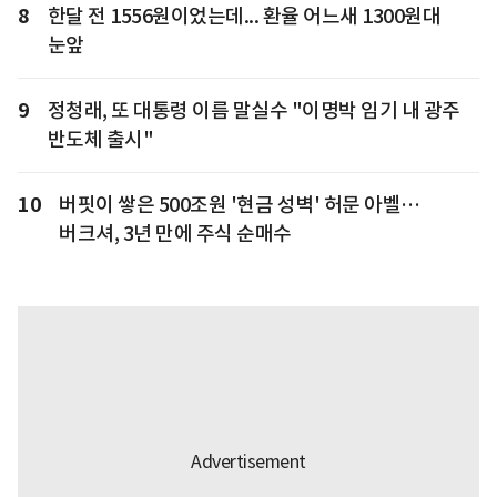
8
한달 전 1556원이었는데... 환율 어느새 1300원대
눈앞
9
정청래, 또 대통령 이름 말실수 "이명박 임기 내 광주
반도체 출시"
10
버핏이 쌓은 500조원 '현금 성벽' 허문 아벨…
버크셔, 3년 만에 주식 순매수