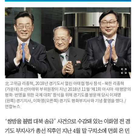
北 고위급 리종혁, 2018년 경기도서 열린 아태협 행사 참석 - 북한 리종혁
(가운데) 조선아태위 부위원장이 지난 2018년 11월 ‘제1회 아시아·태평양의
평화·번영을 위한 국제 대회’ 참석을 위해 경기도를 방문해 당시 이재명
(왼쪽) 경기지사, 이화영(오른쪽) 경기도 평화부지사와 기념 촬영을 했다. /
연합뉴스
‘쌍방울 불법 대북 송금’ 사건으로 수감돼 있는 이화영 전 경
기도 부지사가 총선 직후인 지난 4월 말 구치소에 면회 온 민