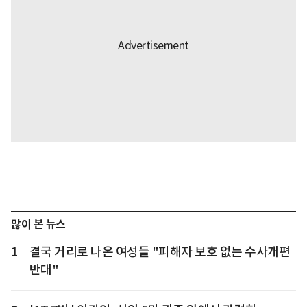
많이 본 뉴스
1
결국 거리로 나온 여성들 "피해자 보호 없는 수사개편
반대"