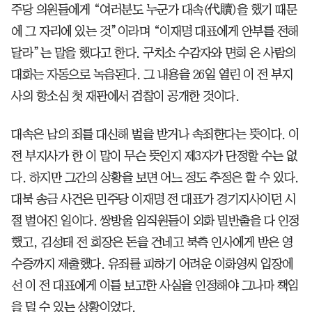
주당 의원들에게 “여러분도 누군가 대속(代贖)을 했기 때문
에 그 자리에 있는 것”이라며 “이재명 대표에게 안부를 전해
달라”는 말을 했다고 한다. 구치소 수감자와 면회 온 사람의
대화는 자동으로 녹음된다. 그 내용을 26일 열린 이 전 부지
사의 항소심 첫 재판에서 검찰이 공개한 것이다.
대속은 남의 죄를 대신해 벌을 받거나 속죄한다는 뜻이다. 이
전 부지사가 한 이 말이 무슨 뜻인지 제3자가 단정할 수는 없
다. 하지만 그간의 상황을 보면 어느 정도 추정은 할 수 있다.
대북 송금 사건은 민주당 이재명 전 대표가 경기지사이던 시
절 벌어진 일이다. 쌍방울 임직원들이 외화 밀반출을 다 인정
했고, 김성태 전 회장은 돈을 건네고 북측 인사에게 받은 영
수증까지 제출했다. 유죄를 피하기 어려운 이화영씨 입장에
선 이 전 대표에게 이를 보고한 사실을 인정해야 그나마 책임
을 덜 수 있는 상황이었다.