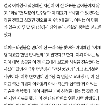
결국 이화영씨 입장에선 자신이 이 전 대표를 끌어들이지 않
고 ‘희생’한 덕분에 민주당과 이 대표가 무사할 수 있었다는
점을 전하고 싶었던 것으로 볼 수밖에 없다. 이씨는 이 면회
가 있은 지 두 달 뒤 1심에서 징역 9년 6개월의 중형을 선고받
았다.
이씨는 의원들을 만나기 전 구치소를 찾아온 아내에겐 “이재
명 대표를 한번 만나달라”고 말했다고 한다. 이씨 아내는 남
편이 대북 송금을 이 전 대표에게 보고한 사실을 진술했다는
사실이 알려진 직후 법정에서 “정신 차려라”라고 소리쳤던
사람이다. 이후 변호인이 민주당 측 인물로 교체됐고, 이 전
대표 측근 의원이 이화영씨 아내·측근과 접촉한 뒤 이씨는
진술을 번복했다. 이어 재판부 기피 신청을 내는 등 갖은 재
판 지연 시도를 했다. 이 전 대표 방탄을 위한 사법 방해였다.