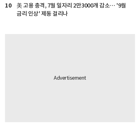
10
美 고용 충격, 7월 일자리 2만3000개 감소… '9월
금리 인상' 제동 걸리나