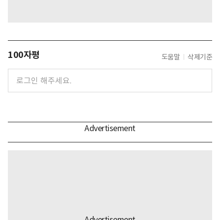
100자평
도움말
삭제기준