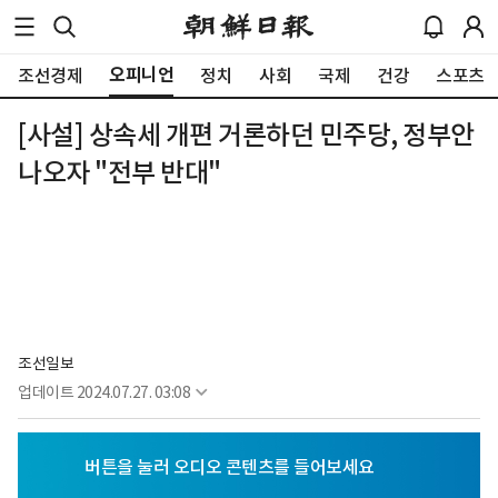
오피니언
조선경제
정치
사회
국제
건강
스포츠
[사설] 상속세 개편 거론하던 민주당, 정부안
나오자 "전부 반대"
조선일보
업데이트
2024.07.27. 03:08