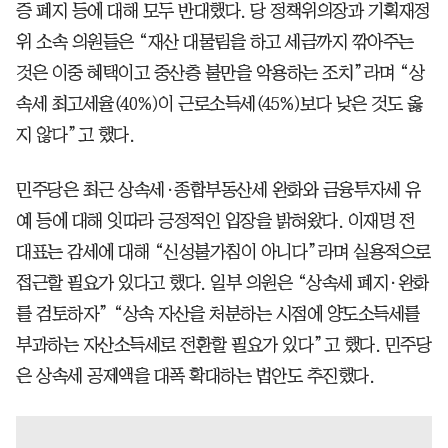
증 폐지 등에 대해 모두 반대했다. 당 정책위의장과 기획재정
위 소속 의원들은 “재산 대물림을 하고 세금까지 깎아주는
것은 이중 혜택이고 중산층 불만을 악용하는 조치”라며 “상
속세 최고세율(40%)이 근로소득세(45%)보다 낮은 것도 옳
지 않다”고 했다.
민주당은 최근 상속세·종합부동산세 완화와 금융투자세 유
예 등에 대해 잇따라 긍정적인 입장을 밝혀왔다. 이재명 전
대표는 감세에 대해 “신성불가침이 아니다”라며 실용적으로
접근할 필요가 있다고 했다. 일부 의원은 “상속세 폐지·완화
를 검토하자” “상속 자산을 처분하는 시점에 양도소득세를
부과하는 자산소득세로 전환할 필요가 있다”고 했다. 민주당
은 상속세 공제액을 대폭 확대하는 법안도 추진했다.