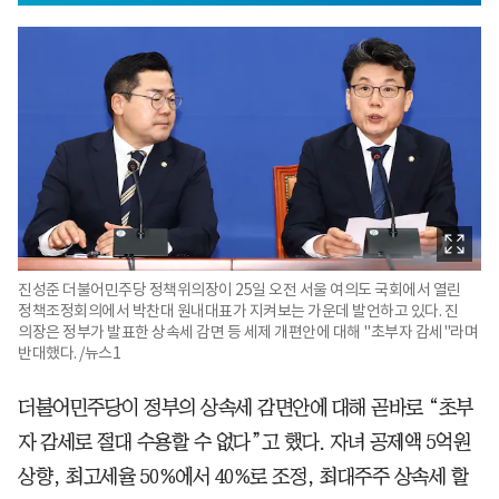
진성준 더불어민주당 정책위의장이 25일 오전 서울 여의도 국회에서 열린
정책조정회의에서 박찬대 원내대표가 지켜보는 가운데 발언하고 있다. 진
의장은 정부가 발표한 상속세 감면 등 세제 개편안에 대해 "초부자 감세"라며
반대했다. /뉴스1
더불어민주당이 정부의 상속세 감면안에 대해 곧바로 “초부
자 감세로 절대 수용할 수 없다”고 했다. 자녀 공제액 5억원
상향, 최고세율 50%에서 40%로 조정, 최대주주 상속세 할