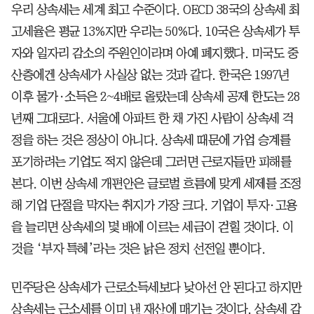
우리 상속세는 세계 최고 수준이다. OECD 38국의 상속세 최
고세율은 평균 13%지만 우리는 50%다. 10국은 상속세가 투
자와 일자리 감소의 주원인이라며 아예 폐지했다. 미국도 중
산층에겐 상속세가 사실상 없는 것과 같다. 한국은 1997년
이후 물가·소득은 2~4배로 올랐는데 상속세 공제 한도는 28
년째 그대로다. 서울에 아파트 한 채 가진 사람이 상속세 걱
정을 하는 것은 정상이 아니다. 상속세 때문에 가업 승계를
포기하려는 기업도 적지 않은데 그러면 근로자들만 피해를
본다. 이번 상속세 개편안은 글로벌 흐름에 맞게 세제를 조정
해 기업 단절을 막자는 취지가 가장 크다. 기업이 투자·고용
을 늘리면 상속세의 몇 배에 이르는 세금이 걷힐 것이다. 이
것을 ‘부자 특혜’라는 것은 낡은 정치 선전일 뿐이다.
민주당은 상속세가 근로소득세보다 낮아선 안 된다고 하지만
상속세는 근소세를 이미 낸 재산에 매기는 것이다. 상속세 감