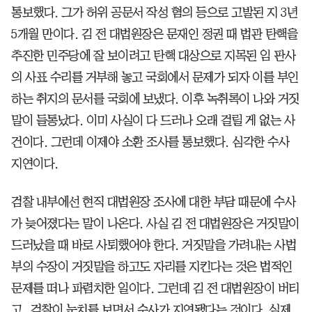
통보했다. 그가 허위 공문서 작성 혐의 등으로 고발된 지 3년
5개월 만이다. 김 전 대법원장은 문재인 정권 때 법관 탄핵을
추진한 민주당에 잘 보이려고 탄핵 대상으로 지목된 임 판사
의 사표 수리를 거부해 놓고 국회에서 문제가 되자 이를 부인
하는 취지의 문서를 국회에 보냈다. 이후 녹취록이 나와 거짓
말이 들통났다. 이미 사실이 다 드러나 오래 걸릴 게 없는 사
건이다. 그런데 이제야 소환 조사를 통보했다. 심각한 수사
지연이다.
검찰 내부에선 현직 대법원장 조사에 대한 부담 때문에 수사
가 늦어졌다는 말이 나온다. 사실 김 전 대법원장은 거짓말이
드러났을 때 바로 사퇴했어야 한다. 거짓말을 가려내는 사법
부의 수장이 거짓말을 하고도 자리를 지킨다는 것은 법적인
문제를 떠나 파렴치한 일이다. 그런데 김 전 대법원장이 버티
고, 검찰이 눈치를 보면서 수사가 지연됐다는 것이다. 실제