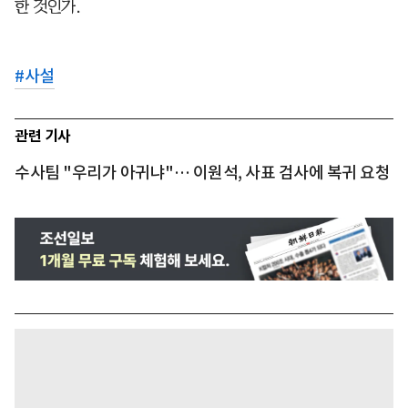
한 것인가.
#
사설
관련 기사
수사팀 "우리가 아귀냐"… 이원석, 사표 검사에 복귀 요청