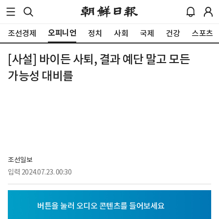
오피니언
조선경제
정치
사회
국제
건강
스포츠
[사설] 바이든 사퇴, 결과 예단 말고 모든
가능성 대비를
조선일보
입력
2024.07.23. 00:30