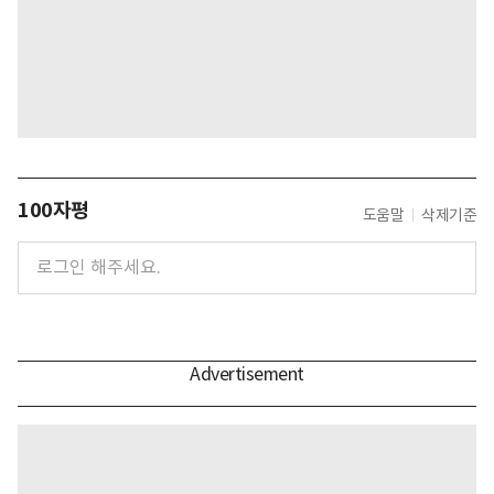
100자평
도움말
삭제기준