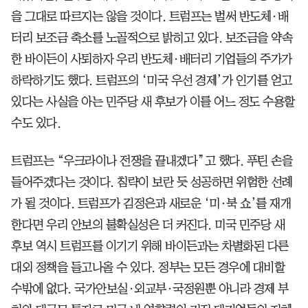
을 그대로 따르지는 않을 것이다. 트럼프는 벌써 반도체·배
터리 보조금 축소를 노골적으로 밝히고 있다. 보조금을 약속
한 바이든이 사퇴하자 우리 반도체·배터리 기업들의 주가가
하락하기도 했다. 트럼프의 ‘미국 우선 경제’가 인기를 얻고
있다는 사실을 아는 민주당 새 후보가 이를 어느 정도 수용할
수도 있다.
트럼프는 “우크라이나 전쟁을 끝내겠다”고 했다. 푸틴 손을
들어주겠다는 것이다. 침략이 보란 듯 성공하면 위험한 선례
가 될 것이다. 트럼프가 김정은과 새로운 ‘미·북 쇼’를 재개
한다면 우리 안보의 불확실성은 더 커진다. 미국 민주당 새
후보 역시 트럼프를 이기기 위해 바이든과는 차별화된 다른
대외 정책을 들고나올 수 있다. 정부는 모든 경우에 대비할
수밖에 없다. 국가안보실·외교부·국정원뿐 아니라 경제 부