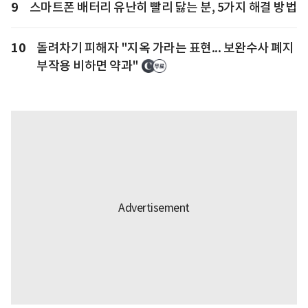
9
스마트폰 배터리 유난히 빨리 닳는 분, 5가지 해결 방법
10
돌려차기 피해자 "지옥 가라는 표현... 보완수사 폐지
부작용 비하면 약과"