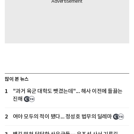
많이 본 뉴스
1
"과거 육군 대학도 뺏겼는데"... 해사 이전에 들끓는
진해
2
여야 모두의 적이 됐다... 정성호 법무의 딜레마