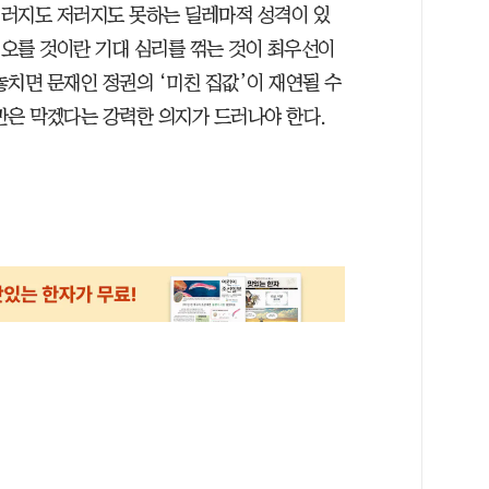
 이러지도 저러지도 못하는 딜레마적 성격이 있
 오를 것이란 기대 심리를 꺾는 것이 최우선이
치면 문재인 정권의 ‘미친 집값’이 재연될 수
만은 막겠다는 강력한 의지가 드러나야 한다.