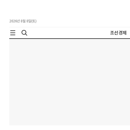
2026년 8월 8일(토)
조선경제