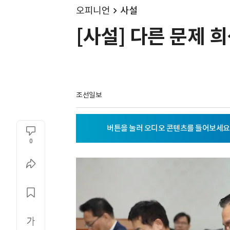
오피니언
사설
[사설] 다른 문제 
조선일보
0