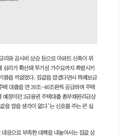
고금리와 공사비 상승 등으로 아파트 신축이 위
대 심리가 확산돼 투기성 가수요까지 촉발시키
 기름을 끼얹었다. 집값을 잡겠다면서 특례보금
택 대출을 연 30조~40조원씩 공급하며 주택
시행 예정이던 2금융권 주택대출 총부채원리금상
집값을 잡을 생각이 없다’는 신호를 주는 큰 실
 대응으로 부족한 대책을 내놓아서는 집값 상