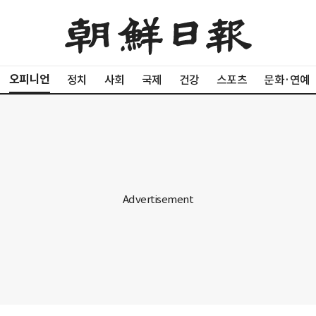
오피니언
정치
사회
국제
건강
스포츠
문화·연예