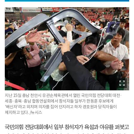
지난 15일 충남 천안시 유관순체육관에서 열린 국민의힘 전당대회 대전·
세종·충북·충남 합동연설회에서 참석자들 일부가 한동훈 후보에게
'배신자'라고 외치며 의자를 집어 던지려고 하자 경호원과 당직자들이
제지하고 있다. /뉴시스
국민의힘 전당대회에서 일부 참석자가 욕설과 야유를 퍼붓고