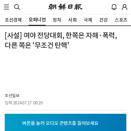
오피니언
조선경제
정치
사회
국제
건강
스포츠
[사설] 여야 전당대회, 한쪽은 자해·폭력,
다른 쪽은 '무조건 탄핵'
조선일보
입력
2024.07.17. 00:20