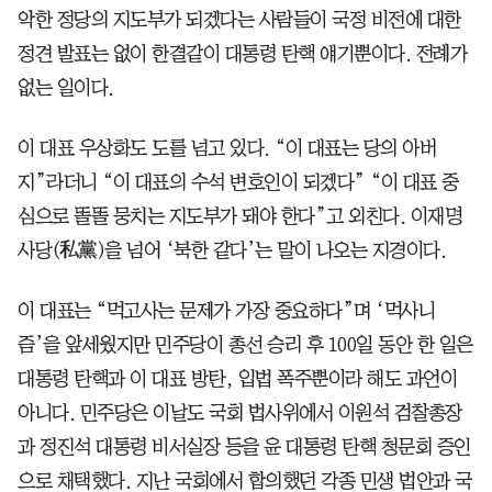
악한 정당의 지도부가 되겠다는 사람들이 국정 비전에 대한
정견 발표는 없이 한결같이 대통령 탄핵 얘기뿐이다. 전례가
없는 일이다.
이 대표 우상화도 도를 넘고 있다. “이 대표는 당의 아버
지”라더니 “이 대표의 수석 변호인이 되겠다” “이 대표 중
심으로 똘똘 뭉치는 지도부가 돼야 한다”고 외친다. 이재명
사당(私黨)을 넘어 ‘북한 같다’는 말이 나오는 지경이다.
이 대표는 “먹고사는 문제가 가장 중요하다”며 ‘먹사니
즘’을 앞세웠지만 민주당이 총선 승리 후 100일 동안 한 일은
대통령 탄핵과 이 대표 방탄, 입법 폭주뿐이라 해도 과언이
아니다. 민주당은 이날도 국회 법사위에서 이원석 검찰총장
과 정진석 대통령 비서실장 등을 윤 대통령 탄핵 청문회 증인
으로 채택했다. 지난 국회에서 합의했던 각종 민생 법안과 국