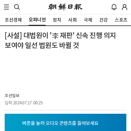
오피니언
조선경제
정치
사회
국제
건강
스포츠
[사설] 대법원이 '李 재판' 신속 진행 의지
보여야 일선 법원도 바뀔 것
조선일보
입력
2024.07.17. 00:25