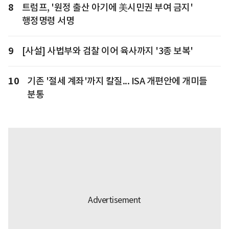
8
트럼프, '원정 출산 아기에 美시민권 부여 금지'
행정명령 서명
9
[사설] 사법부와 검찰 이어 육사까지 '3종 보복'
10
기존 '절세 계좌'까지 칼질... ISA 개편안에 개미들
분통