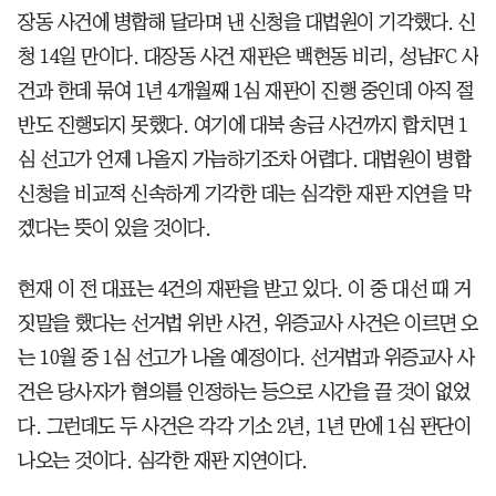
장동 사건에 병합해 달라며 낸 신청을 대법원이 기각했다. 신
청 14일 만이다. 대장동 사건 재판은 백현동 비리, 성남FC 사
건과 한데 묶여 1년 4개월째 1심 재판이 진행 중인데 아직 절
반도 진행되지 못했다. 여기에 대북 송금 사건까지 합치면 1
심 선고가 언제 나올지 가늠하기조차 어렵다. 대법원이 병합
신청을 비교적 신속하게 기각한 데는 심각한 재판 지연을 막
겠다는 뜻이 있을 것이다.
현재 이 전 대표는 4건의 재판을 받고 있다. 이 중 대선 때 거
짓말을 했다는 선거법 위반 사건, 위증교사 사건은 이르면 오
는 10월 중 1심 선고가 나올 예정이다. 선거법과 위증교사 사
건은 당사자가 혐의를 인정하는 등으로 시간을 끌 것이 없었
다. 그런데도 두 사건은 각각 기소 2년, 1년 만에 1심 판단이
나오는 것이다. 심각한 재판 지연이다.