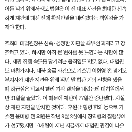
이를 막기 위해서라도 법원은 이 전 대표 사건을 최대한 신속
하게 재판해 대선 전에 확정판결을 내리겠다는 책임감을 가
져야 한다.
조희대 대법원장은 신속·공정한 재판을 최우선 과제라고 강
조하고 있다. 하지만 아직 큰 변화를 못 느낀다는 사람이 많
다. 재판 진행 속도를 당기려는 움직임도 별로 없다. 대법원
도 마찬가지다. 대북 송금 사건으로 기소된 이화영 전 경기도
부지사가 재판 지연을 위해 작년 말 법관 기피 신청을 냈을
때 하급심은 비교적 빨리 기각 결정을 내렸는데 대법원에서
만 31일을 끌었다. 이 때문에 재판이 77일간 중단됐다. 사실
상 재판 지연을 방치한 것이다. 후원금 횡령 혐의 등으로 기
소된 윤미향 전 의원은 작년 9월 2심에서 징역형의 집행유예
가 선고됐지만 10개월이 지난 지금까지 대법원 판결이 나오