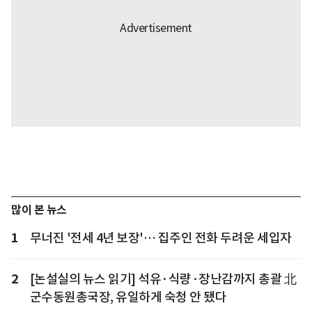
많이 본 뉴스
1
무너진 '전세 4년 보장'… 집주인 전화 두려운 세입자
2
[논설실의 뉴스 읽기] 석유·식량·장난감까지 총괄 北
군수동원총국장, 유일하게 숙청 안 됐다